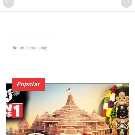
No posts to display
Popular