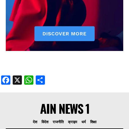
Facebook
X
WhatsApp
Share
AIN NEWS 1
देश
विदेश
राजनीति
क्राइम
धर्म
शिक्षा