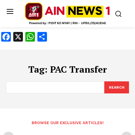
Facebook
X
WhatsApp
Share
Tag:
PAC Transfer
SEARCH
BROWSE OUR EXCLUSIVE ARTICLES!