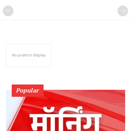
No posts to display
Popular