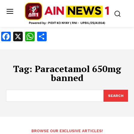
Facebook
X
WhatsApp
Share
Tag:
Paracetamol 650mg
banned
SEARCH
BROWSE OUR EXCLUSIVE ARTICLES!