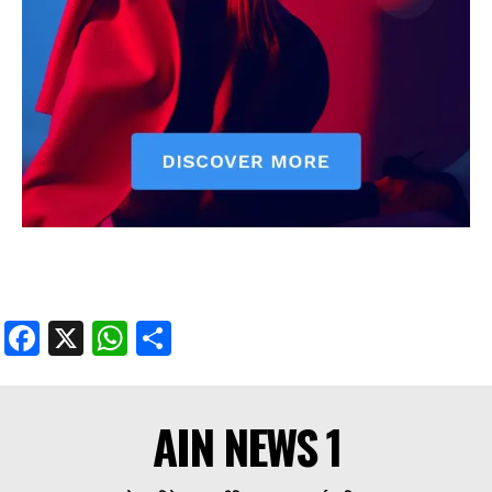
Facebook
X
WhatsApp
Share
Facebook
X
WhatsApp
Share
AIN NEWS 1