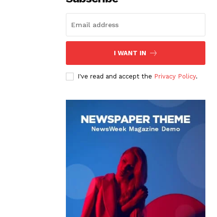
I WANT IN
I've read and accept the
Privacy Policy
.