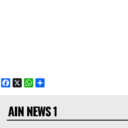
Facebook
X
WhatsApp
Share
AIN NEWS 1