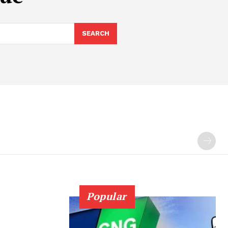
SEARCH
Popular