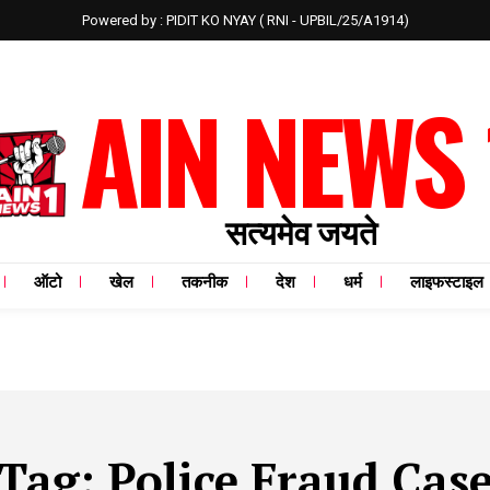
Powered by : PIDIT KO NYAY ( RNI - UPBIL/25/A1914)
AIN NEWS 
सत्यमेव जयते
ऑटो
खेल
तकनीक
देश
धर्म
लाइफस्टाइल
Tag:
Police Fraud Cas