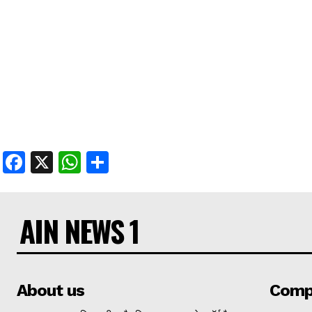
Facebook
X
WhatsApp
Share
AIN NEWS 1
About us
Comp