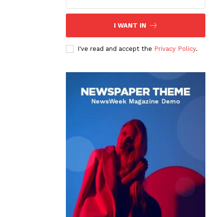
I WANT IN
I've read and accept the
Privacy Policy
.