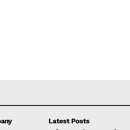
any
Latest Posts