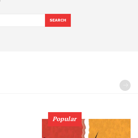
SEARCH
Popular