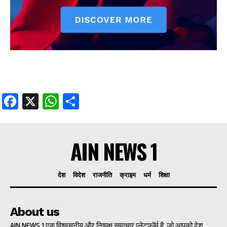
Facebook
X
WhatsApp
Share
AIN NEWS 1
देश
विदेश
राजनीति
क्राइम
धर्म
शिक्षा
About us
AIN NEWS 1 एक विश्वसनीय और निष्पक्ष समाचार प्लेटफॉर्म है, जो आपको देश,