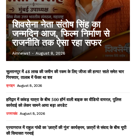
शिवसेना नेता संतोष सिंह का
जन्मदिन आज, फिल्म निर्माण से
राजनीति तक ऐसा रहा सफर
Ainnews1
-
August 8, 2026
सुल्तानपुर में 48 लाख की जमीन की रकम के लिए जीजा की हत्या! साले समेत चार
गिरफ्तार, तालाब में फेंका था शव
Facebook
X
WhatsApp
Share
क्राइम
August 8, 2026
हरिद्वार में कांवड़ यात्रा के बीच 500 हॉर्न वाली बाइक का वीडियो वायरल, पुलिस
कार्रवाई को लेकर सामने आया बड़ा अपडेट
Read Latest News on AIN
उत्तराखंड
August 8, 2026
NEWS 1 App
प्रयागराज में राहुल गांधी का ‘छात्रों की गूंज’ कार्यक्रम, छात्रों से संवाद के बीच यूपी
की सियासत गरमाई