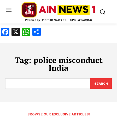
Facebook
X
WhatsApp
Share
Tag:
police misconduct
India
SEARCH
BROWSE OUR EXCLUSIVE ARTICLES!