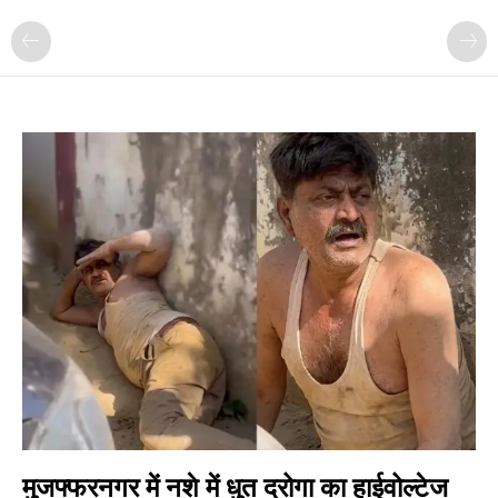
मुजफ्फरनगर में नशे में धुत दरोगा का हाईवोल्टेज