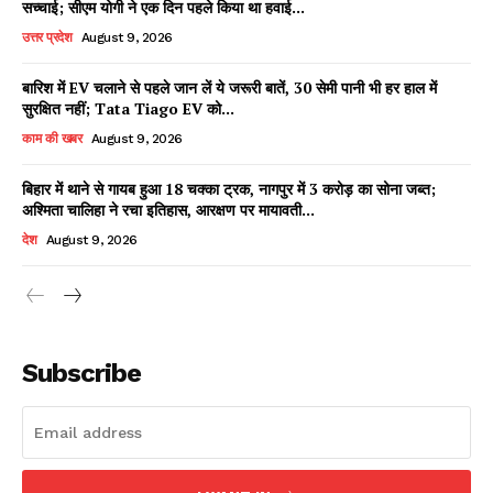
सच्चाई; सीएम योगी ने एक दिन पहले किया था हवाई...
उत्तर प्रदेश
August 9, 2026
बारिश में EV चलाने से पहले जान लें ये जरूरी बातें, 30 सेमी पानी भी हर हाल में
Facebook
X
WhatsApp
Share
सुरक्षित नहीं; Tata Tiago EV को...
काम की खबर
August 9, 2026
बिहार में थाने से गायब हुआ 18 चक्का ट्रक, नागपुर में 3 करोड़ का सोना जब्त;
अश्मिता चालिहा ने रचा इतिहास, आरक्षण पर मायावती...
Read Latest News on AIN
NEWS 1 App
देश
August 9, 2026
Subscribe