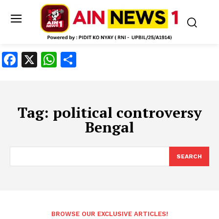
Facebook
X
WhatsApp
Share
Tag:
political controversy
Bengal
SEARCH
BROWSE OUR EXCLUSIVE ARTICLES!