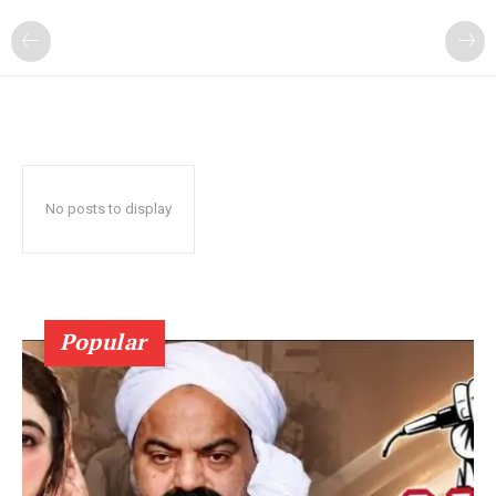
No posts to display
Popular