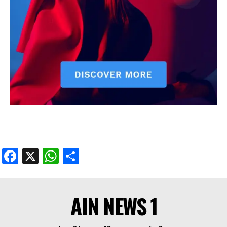
Facebook
X
WhatsApp
Share
AIN NEWS 1