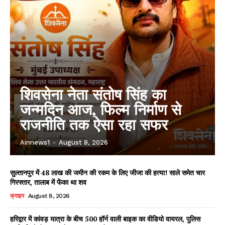
शिवसेना नेता संतोष सिंह का
जन्मदिन आज, फिल्म निर्माण से
राजनीति तक ऐसा रहा सफर
Ainnews1
-
August 8, 2026
सुल्तानपुर में 48 लाख की जमीन की रकम के लिए जीजा की हत्या! साले समेत चार
गिरफ्तार, तालाब में फेंका था शव
क्राइम
August 8, 2026
हरिद्वार में कांवड़ यात्रा के बीच 500 हॉर्न वाली बाइक का वीडियो वायरल, पुलिस