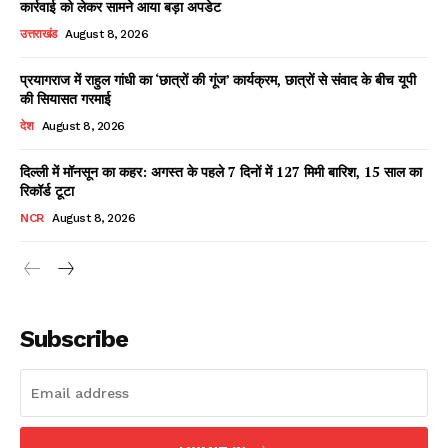
कार्रवाई को लेकर सामने आया बड़ा अपडेट
उत्तराखंड
August 8, 2026
प्रयागराज में राहुल गांधी का ‘छात्रों की गूंज’ कार्यक्रम, छात्रों से संवाद के बीच यूपी
Facebook
X
WhatsApp
Share
की सियासत गरमाई
देश
August 8, 2026
दिल्ली में मॉनसून का कहर: अगस्त के पहले 7 दिनों में 127 मिमी बारिश, 15 साल का
रिकॉर्ड टूटा
Read Latest News on AIN
NEWS 1 App
NCR
August 8, 2026
Subscribe