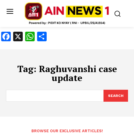
Facebook
X
WhatsApp
Share
Tag:
Raghuvanshi case
update
SEARCH
BROWSE OUR EXCLUSIVE ARTICLES!