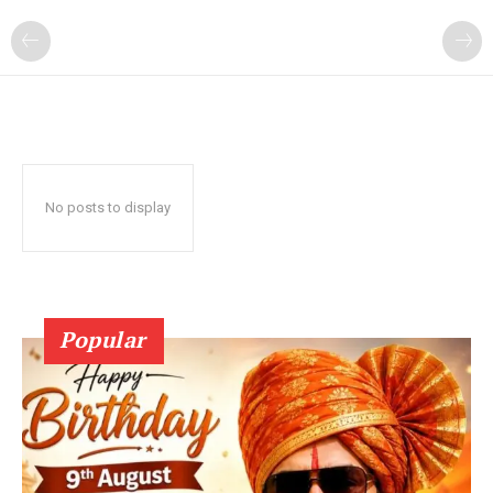
No posts to display
Popular