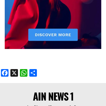
Facebook
X
WhatsApp
Share
AIN NEWS 1