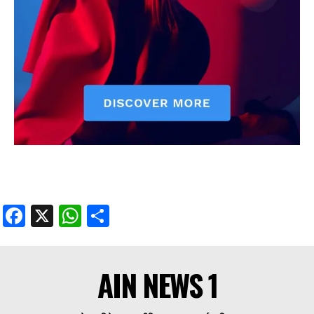
Facebook
X
WhatsApp
Share
AIN NEWS 1