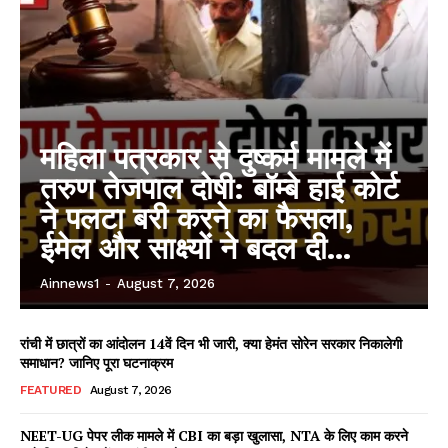
महिला पत्रकार से दुष्कर्म मामले में
तरुण तेजपाल दोषी: बॉम्बे हाई कोर्ट
ने पलटा बरी करने का फैसला,
ईमेल और साक्ष्यों ने बदल दी...
Ainnews1
-
August 7, 2026
रांची में छात्रों का आंदोलन 14वें दिन भी जारी, क्या हेमंत सोरेन सरकार निकालेगी
समाधान? जानिए पूरा घटनाक्रम
FEATURED
August 7, 2026
NEET-UG पेपर लीक मामले में CBI का बड़ा खुलासा, NTA के लिए काम करने