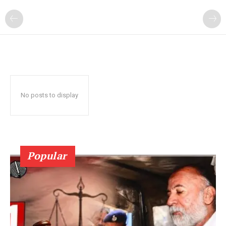
No posts to display
Popular