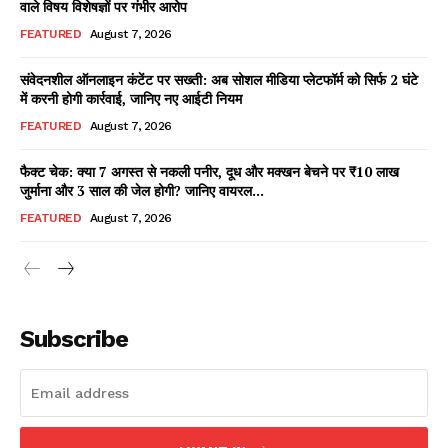
वाले विषय विशेषज्ञों पर गंभीर आरोप
FEATURED
August 7, 2026
संवेदनशील ऑनलाइन कंटेंट पर सख्ती: अब सोशल मीडिया प्लेटफॉर्म को सिर्फ 2 घंटे
Facebook
X
WhatsApp
Share
में करनी होगी कार्रवाई, जानिए नए आईटी नियम
FEATURED
August 7, 2026
फैक्ट चेक: क्या 7 अगस्त से नकली पनीर, दूध और मक्खन बेचने पर ₹10 लाख
जुर्माना और 3 साल की जेल होगी? जानिए वायरल...
Read Latest News on AIN
NEWS 1 App
FEATURED
August 7, 2026
Subscribe