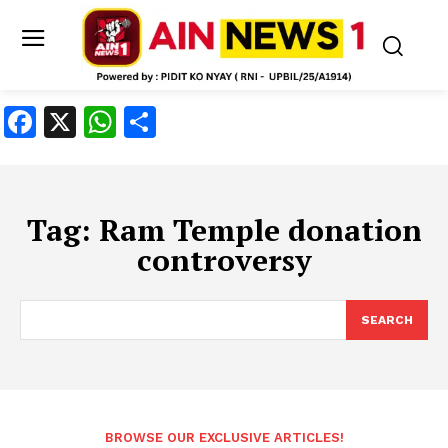
Facebook
X
WhatsApp
Share
Tag:
Ram Temple donation
controversy
SEARCH
BROWSE OUR EXCLUSIVE ARTICLES!