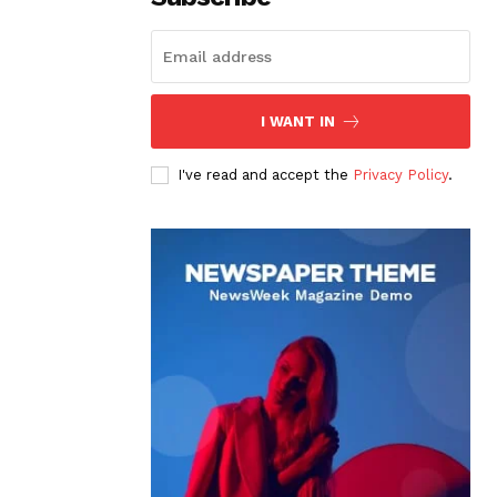
I WANT IN
I've read and accept the
Privacy Policy
.