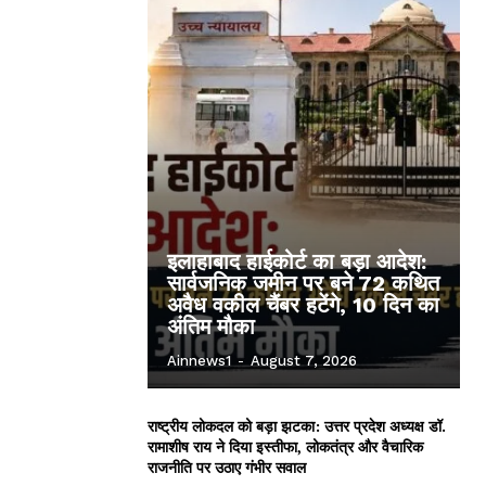
इलाहाबाद हाईकोर्ट का बड़ा आदेश:
सार्वजनिक जमीन पर बने 72 कथित
अवैध वकील चैंबर हटेंगे, 10 दिन का
अंतिम मौका
Ainnews1
-
August 7, 2026
राष्ट्रीय लोकदल को बड़ा झटका: उत्तर प्रदेश अध्यक्ष डॉ.
रामाशीष राय ने दिया इस्तीफा, लोकतंत्र और वैचारिक
राजनीति पर उठाए गंभीर सवाल