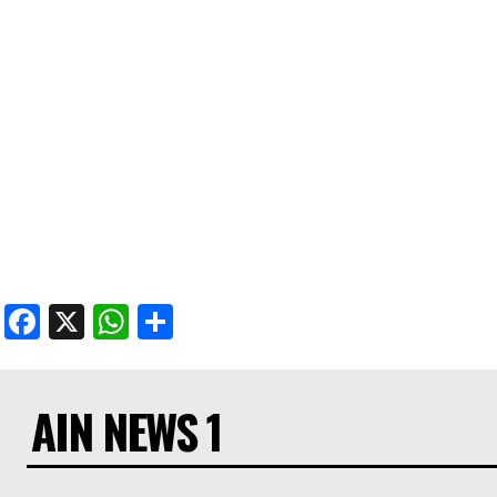
Facebook
X
WhatsApp
Share
AIN NEWS 1