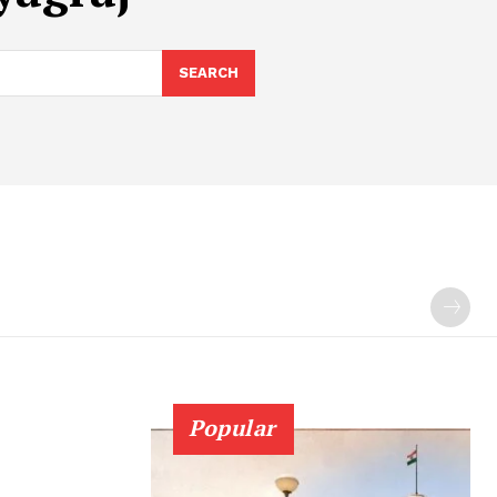
SEARCH
Popular