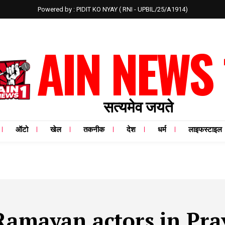
Powered by : PIDIT KO NYAY ( RNI - UPBIL/25/A1914)
AIN NEWS 
सत्यमेव जयते
ऑटो
खेल
तकनीक
देश
धर्म
लाइफस्टाइल
Ramayan actors in Pra