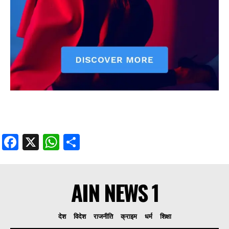
Facebook
X
WhatsApp
Share
AIN NEWS 1
देश
विदेश
राजनीति
क्राइम
धर्म
शिक्षा