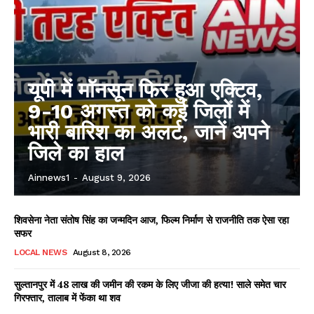
यूपी में मॉनसून फिर हुआ एक्टिव,
9-10 अगस्त को कई जिलों में
भारी बारिश का अलर्ट, जानें अपने
जिले का हाल
Ainnews1
-
August 9, 2026
शिवसेना नेता संतोष सिंह का जन्मदिन आज, फिल्म निर्माण से राजनीति तक ऐसा रहा
सफर
LOCAL NEWS
August 8, 2026
सुल्तानपुर में 48 लाख की जमीन की रकम के लिए जीजा की हत्या! साले समेत चार
गिरफ्तार, तालाब में फेंका था शव