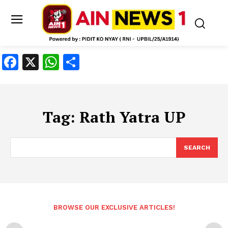
Facebook
X
WhatsApp
Share
Tag:
Rath Yatra UP
SEARCH
BROWSE OUR EXCLUSIVE ARTICLES!