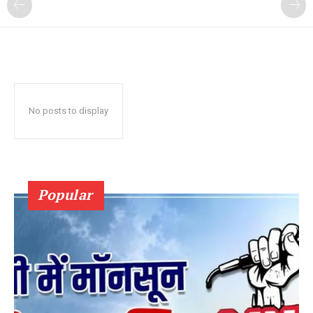
No posts to display
Popular