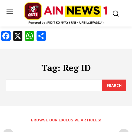
Facebook
X
WhatsApp
Share
Tag:
Reg ID
SEARCH
BROWSE OUR EXCLUSIVE ARTICLES!