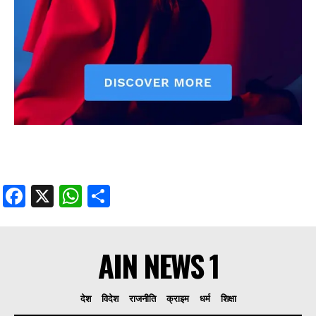
Facebook
X
WhatsApp
Share
AIN NEWS 1
देश
विदेश
राजनीति
क्राइम
धर्म
शिक्षा