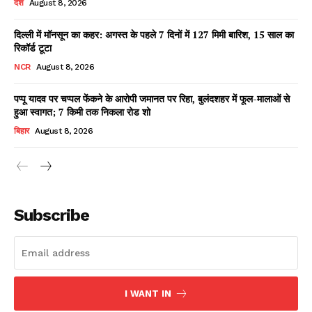
देश
August 8, 2026
दिल्ली में मॉनसून का कहर: अगस्त के पहले 7 दिनों में 127 मिमी बारिश, 15 साल का
रिकॉर्ड टूटा
Facebook
X
WhatsApp
Share
NCR
August 8, 2026
पप्पू यादव पर चप्पल फेंकने के आरोपी जमानत पर रिहा, बुलंदशहर में फूल-मालाओं से
हुआ स्वागत; 7 किमी तक निकला रोड शो
Read Latest News on AIN
बिहार
August 8, 2026
NEWS 1 App
Subscribe
I WANT IN