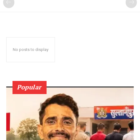
No posts to display
Popular