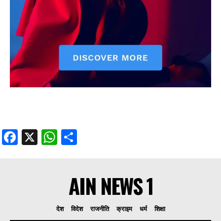
Facebook
X
WhatsApp
Share
AIN NEWS 1
देश
विदेश
राजनीति
क्राइम
धर्म
शिक्षा