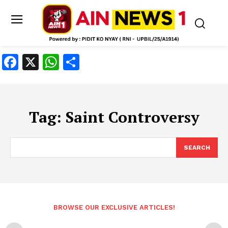
Facebook
X
WhatsApp
Share
Tag:
Saint Controversy
SEARCH
BROWSE OUR EXCLUSIVE ARTICLES!