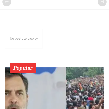
No posts to display
Popular