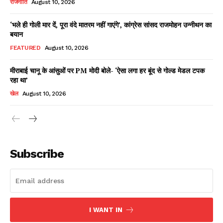
राजनीति
August 10, 2026
‘भले ही गोली मार दें, पूरा वंदे मातरम नहीं गाएंगे’, कांग्रेस सांसद राजमोहन उन्नीथन का
बयान
Facebook
X
WhatsApp
Share
FEATURED
August 10, 2026
मीराबाई चानू के आंसुओं पर PM मोदी बोले- ‘ऐसा लगा हर बूंद से गोल्ड मेडल टपक
रहा था’
Read Latest News on AIN
खेल
August 10, 2026
NEWS 1 App
Subscribe
I WANT IN