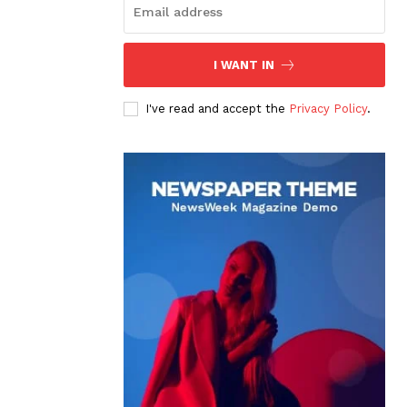
I WANT IN
I've read and accept the
Privacy Policy
.