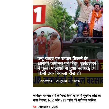
पप्पू यादव पर चप्पल फेंकने के
आरोपी जमानत पर रिहा, बुलंदशहर
में फूल-मालाओं से हुआ स्वागत; 7
किमी तक निकला रोड शो
Ainnews1
-
August 8, 2026
जस्टिस यशवंत वर्मा के ‘बर्न्ट कैश’ मामले में सुप्रीम कोर्ट का
बड़ा फैसला, FIR और SIT जांच की याचिका खारिज
देश
August 8, 2026