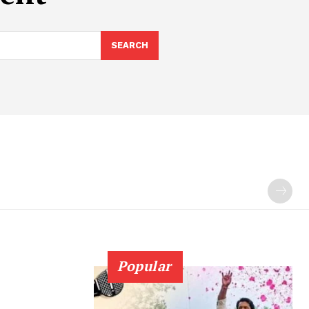
SEARCH
Popular