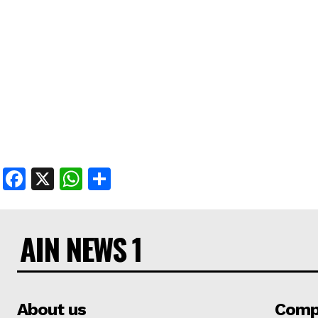
Facebook
X
WhatsApp
Share
AIN NEWS 1
About us
Comp