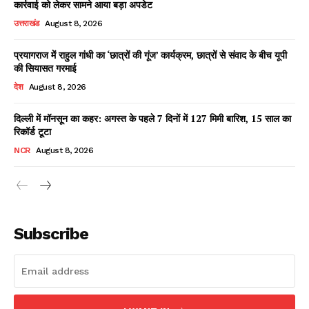
कार्रवाई को लेकर सामने आया बड़ा अपडेट
उत्तराखंड
August 8, 2026
प्रयागराज में राहुल गांधी का ‘छात्रों की गूंज’ कार्यक्रम, छात्रों से संवाद के बीच यूपी
Facebook
X
WhatsApp
Share
की सियासत गरमाई
देश
August 8, 2026
दिल्ली में मॉनसून का कहर: अगस्त के पहले 7 दिनों में 127 मिमी बारिश, 15 साल का
रिकॉर्ड टूटा
Read Latest News on AIN
NEWS 1 App
NCR
August 8, 2026
Subscribe