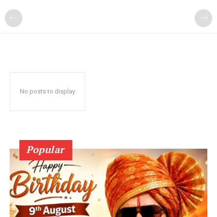
No posts to display
Popular