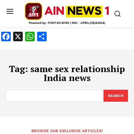
Facebook
X
WhatsApp
Share
Tag:
same sex relationship
India news
SEARCH
BROWSE OUR EXCLUSIVE ARTICLES!