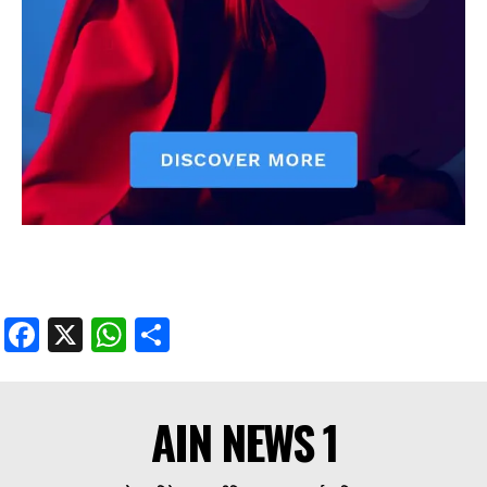
Facebook
X
WhatsApp
Share
AIN NEWS 1