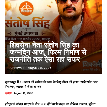
शिवसेना नेता संतोष सिंह का
जन्मदिन आज, फिल्म निर्माण से
राजनीति तक ऐसा रहा सफर
Ainnews1
-
August 8, 2026
सुल्तानपुर में 48 लाख की जमीन की रकम के लिए जीजा की हत्या! साले समेत चार
गिरफ्तार, तालाब में फेंका था शव
क्राइम
August 8, 2026
हरिद्वार में कांवड़ यात्रा के बीच 500 हॉर्न वाली बाइक का वीडियो वायरल, पुलिस