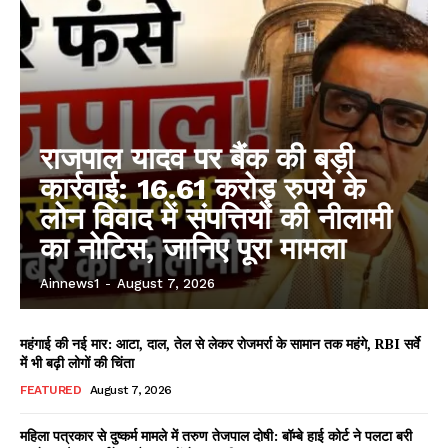
राजपाल यादव पर बैंक की बड़ी
कार्रवाई: 16.61 करोड़ रुपये के
लोन विवाद में संपत्तियों की नीलामी
का नोटिस, जानिए पूरा मामला
Ainnews1
-
August 7, 2026
महंगाई की नई मार: आटा, दाल, तेल से लेकर रोजमर्रा के सामान तक महंगे, RBI सर्वे
में भी बढ़ी लोगों की चिंता
FEATURED
August 7, 2026
महिला पत्रकार से दुष्कर्म मामले में तरुण तेजपाल दोषी: बॉम्बे हाई कोर्ट ने पलटा बरी