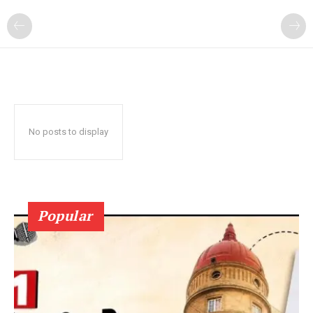
No posts to display
Popular