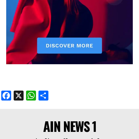
Facebook
X
WhatsApp
Share
AIN NEWS 1