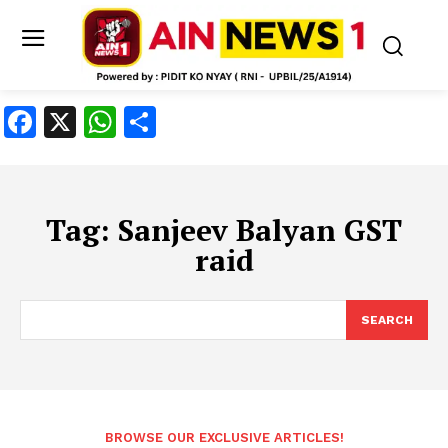
Facebook
X
WhatsApp
Share
Tag:
Sanjeev Balyan GST
raid
SEARCH
BROWSE OUR EXCLUSIVE ARTICLES!