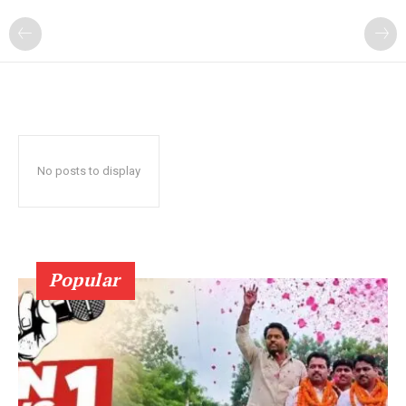
No posts to display
Popular