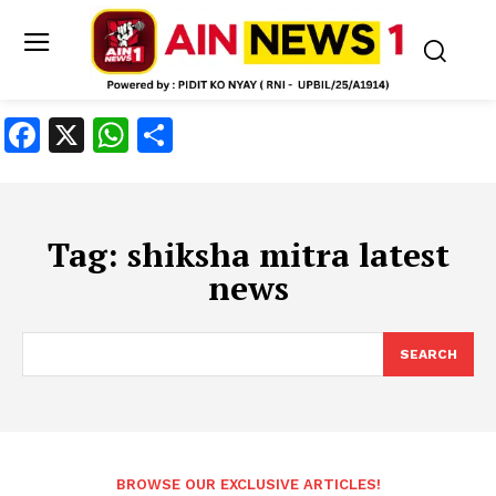
Facebook
X
WhatsApp
Share
Tag:
shiksha mitra latest
news
SEARCH
BROWSE OUR EXCLUSIVE ARTICLES!