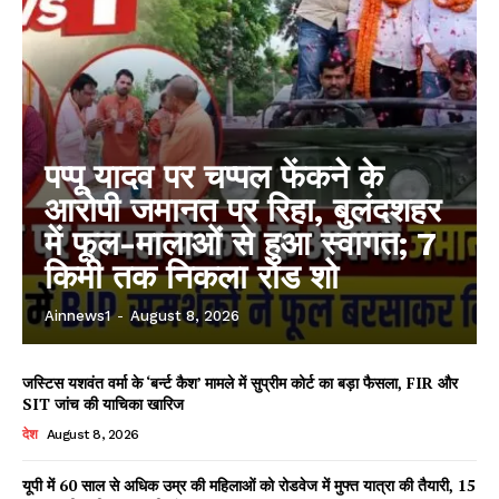
पप्पू यादव पर चप्पल फेंकने के
आरोपी जमानत पर रिहा, बुलंदशहर
में फूल-मालाओं से हुआ स्वागत; 7
किमी तक निकला रोड शो
Ainnews1
-
August 8, 2026
जस्टिस यशवंत वर्मा के ‘बर्न्ट कैश’ मामले में सुप्रीम कोर्ट का बड़ा फैसला, FIR और
SIT जांच की याचिका खारिज
देश
August 8, 2026
यूपी में 60 साल से अधिक उम्र की महिलाओं को रोडवेज में मुफ्त यात्रा की तैयारी, 15