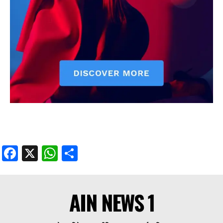
Facebook
X
WhatsApp
Share
AIN NEWS 1