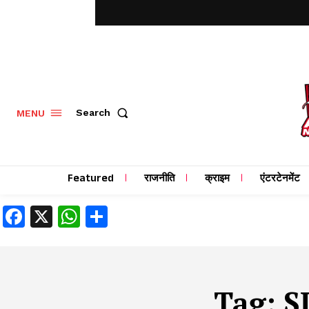
MENU
Search
Featured
राजनीति
क्राइम
एंटरटेनमेंट
Facebook
X
WhatsApp
Share
Tag:
S