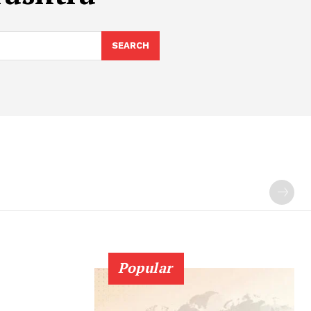
SEARCH
Popular