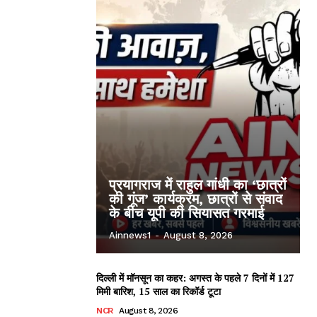
प्रयागराज में राहुल गांधी का ‘छात्रों
की गूंज’ कार्यक्रम, छात्रों से संवाद
के बीच यूपी की सियासत गरमाई
Ainnews1
-
August 8, 2026
दिल्ली में मॉनसून का कहर: अगस्त के पहले 7 दिनों में 127
मिमी बारिश, 15 साल का रिकॉर्ड टूटा
NCR
August 8, 2026