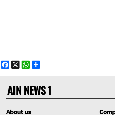
Facebook
X
WhatsApp
Share
AIN NEWS 1
About us
Comp