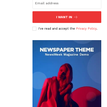
I WANT IN
I've read and accept the
Privacy Policy
.