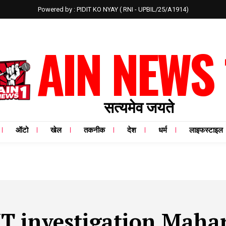
Powered by : PIDIT KO NYAY ( RNI - UPBIL/25/A1914)
AIN NEWS 
सत्यमेव जयते
ऑटो
खेल
तकनीक
देश
धर्म
लाइफस्टाइल
IT investigation Maha