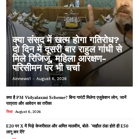
क्या संसद में खत्म होगा गतिरोध?
दो दिन में दूसरी बार राहुल गांधी से
मिले रिजिजू, महिला आरक्षण-
परिसीमन पर भी चर्चा
Ainnews1
-
August 6, 2026
क्या है PM Vidyalaxmi Scheme? बिना गारंटी मिलेगा एजुकेशन लोन, जानें
पात्रता और आवेदन का तरीका
शिक्षा
August 6, 2026
E20 पर X में भिड़े केजरीवाल और अमित मालवीय, बोले- ‘माहौल ठंडा होते ही E50
लागू कर देंगे’