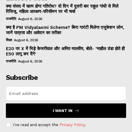
क्या संसद में खत्म होगा गतिरोध? दो दिन में दूसरी बार राहुल गांधी से मिले
रिजिजू, महिला आरक्षण-परिसीमन पर भी चर्चा
राजनीति
August 6, 2026
क्या है PM Vidyalaxmi Scheme? बिना गारंटी मिलेगा एजुकेशन लोन,
जानें पात्रता और आवेदन का तरीका
शिक्षा
August 6, 2026
E20 पर X में भिड़े केजरीवाल और अमित मालवीय, बोले- ‘माहौल ठंडा होते ही
E50 लागू कर देंगे’
राजनीति
August 6, 2026
Subscribe
I WANT IN
I've read and accept the
Privacy Policy
.