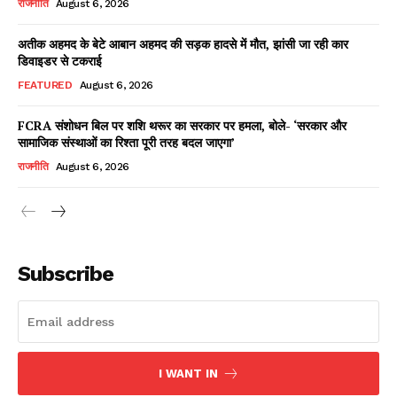
राजनीति
August 6, 2026
अतीक अहमद के बेटे आबान अहमद की सड़क हादसे में मौत, झांसी जा रही कार
डिवाइडर से टकराई
Facebook
X
WhatsApp
Share
FEATURED
August 6, 2026
FCRA संशोधन बिल पर शशि थरूर का सरकार पर हमला, बोले- ‘सरकार और
सामाजिक संस्थाओं का रिश्ता पूरी तरह बदल जाएगा’
Read Latest News on AIN
राजनीति
August 6, 2026
NEWS 1 App
Subscribe
I WANT IN