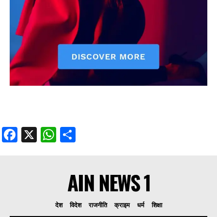
Facebook
X
WhatsApp
Share
AIN NEWS 1
देश
विदेश
राजनीति
क्राइम
धर्म
शिक्षा