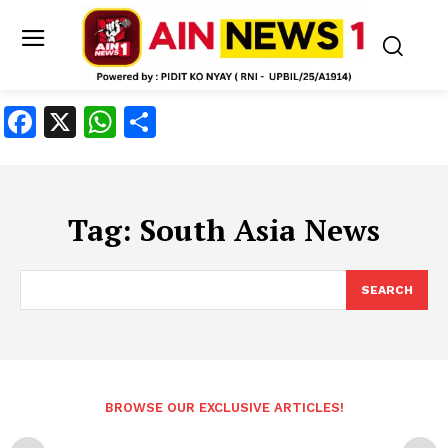
Facebook
X
WhatsApp
Share
Tag:
South Asia News
SEARCH
BROWSE OUR EXCLUSIVE ARTICLES!