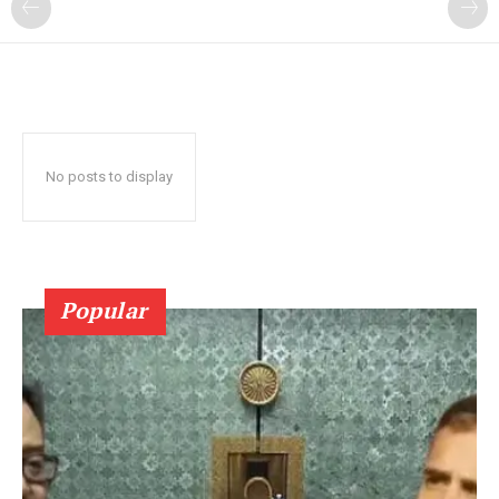
No posts to display
Popular