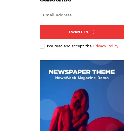
I WANT IN
I've read and accept the
Privacy Policy
.