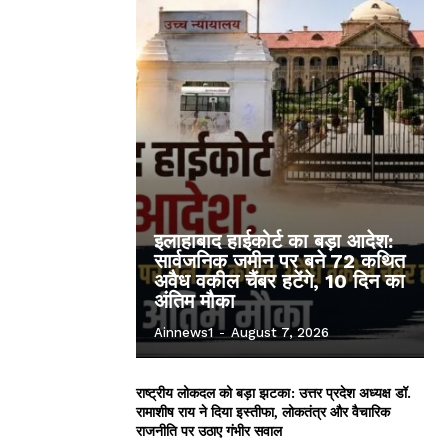
इलाहाबाद हाईकोर्ट का बड़ा आदेश:
सार्वजनिक जमीन पर बने 72 कथित
अवैध वकील चैंबर हटेंगे, 10 दिन का
अंतिम मौका
Ainnews1
-
August 7, 2026
राष्ट्रीय लोकदल को बड़ा झटका: उत्तर प्रदेश अध्यक्ष डॉ.
रामाशीष राय ने दिया इस्तीफा, लोकतंत्र और वैचारिक
राजनीति पर उठाए गंभीर सवाल