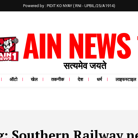
Powered by : PIDIT KO NYAY ( RNI - UPBIL/25/A1914)
AIN NEWS 
सत्यमेव जयते
ऑटो
खेल
तकनीक
देश
धर्म
लाइफस्टाइल
g:
Southern Railway n