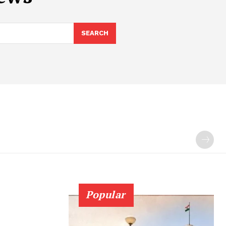
SEARCH
Popular