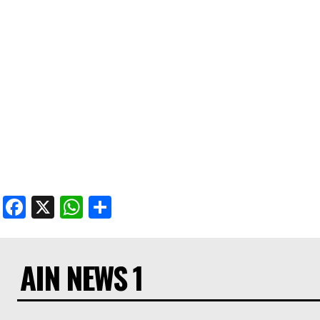
Facebook
X
WhatsApp
Share
AIN NEWS 1