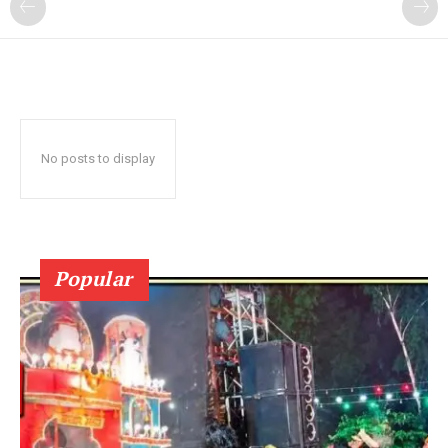
No posts to display
Popular