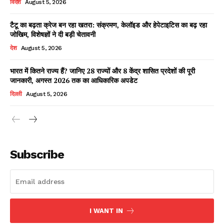
विदेश
August 5, 2026
टैटू का बढ़ता क्रेज बन रहा खतरा: संक्रमण, केलॉइड और हेपेटाइटिस का बढ़ रहा
जोखिम, विशेषज्ञों ने दी बड़ी चेतावनी
Facebook
X
WhatsApp
Share
देश
August 5, 2026
भारत में कितने राज्य हैं? जानिए 28 राज्यों और 8 केंद्र शासित प्रदेशों की पूरी
जानकारी, अगस्त 2026 तक का आधिकारिक अपडेट
Read Latest News on AIN
दिल्ली
August 5, 2026
NEWS 1 App
Subscribe
I WANT IN