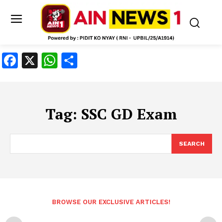
Facebook
X
WhatsApp
Share
Tag:
SSC GD Exam
SEARCH
BROWSE OUR EXCLUSIVE ARTICLES!