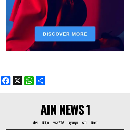
Facebook
X
WhatsApp
Share
AIN NEWS 1
देश
विदेश
राजनीति
क्राइम
धर्म
शिक्षा