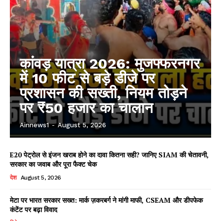
कांवड़ यात्रा 2026: मुजफ्फरनगर
में 10 फीट से बड़े डीजे पर
प्रशासन की सख्ती, नियम तोड़ने
पर ₹50 हजार का चालान
Ainnews1
-
August 5, 2026
E20 पेट्रोल से इंजन खराब होने का दावा कितना सही? जानिए SIAM की चेतावनी,
सरकार का जवाब और पूरा फैक्ट चेक
देश
August 5, 2026
मेटा पर भारत सरकार सख्त: मार्क ज़करबर्ग ने मांगी माफी, CSEAM और डीपफेक
कंटेंट पर बढ़ा विवाद