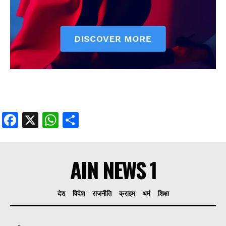
Facebook
X
WhatsApp
Share
AIN NEWS 1
देश
विदेश
राजनीति
क्राइम
धर्म
शिक्षा