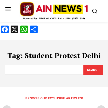
Facebook
X
WhatsApp
Share
Tag:
Student Protest Delhi
SEARCH
BROWSE OUR EXCLUSIVE ARTICLES!