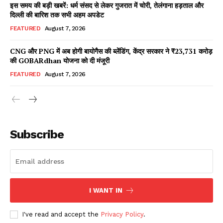
इस समय की बड़ी खबरें: धर्म संसद से लेकर गुजरात में चोरी, तेलंगाना हड़ताल और
दिल्ली की बारिश तक सभी अहम अपडेट
FEATURED
August 7, 2026
DOWNLOAD NOW
CNG और PNG में अब होगी बायोगैस की ब्लेंडिंग, केंद्र सरकार ने ₹23,731 करोड़
की GOBARdhan योजना को दी मंजूरी
FEATURED
August 7, 2026
AIN NEWS 1
Contact Us
Subscribe
About Us
Privacy Policy
Terms of Use Agreement
I WANT IN
Facebook
X
WhatsApp
Share
I've read and accept the
Privacy Policy
.