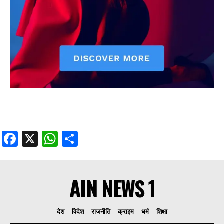
Facebook
X
WhatsApp
Share
AIN NEWS 1
देश
विदेश
राजनीति
क्राइम
धर्म
शिक्षा