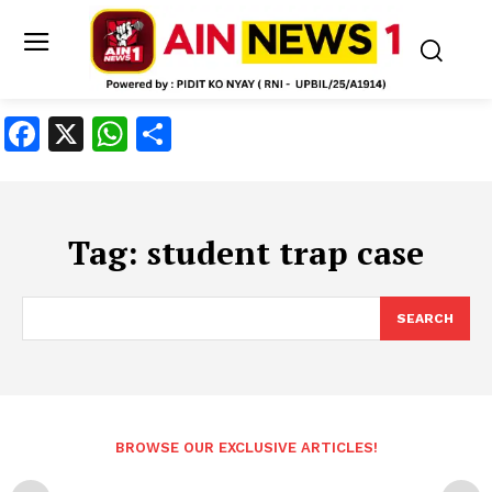
Facebook
X
WhatsApp
Share
Tag:
student trap case
SEARCH
BROWSE OUR EXCLUSIVE ARTICLES!