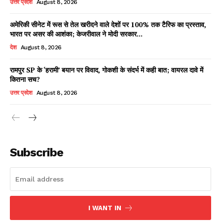
उत्तर प्रदेश
August 8, 2026
अमेरिकी सीनेट में रूस से तेल खरीदने वाले देशों पर 100% तक टैरिफ का प्रस्ताव,
भारत पर असर की आशंका; केजरीवाल ने मोदी सरकार...
Facebook
X
WhatsApp
Share
देश
August 8, 2026
रामपुर SP के ‘हरामी’ बयान पर विवाद, गोकशी के संदर्भ में कही बात; वायरल दावे में
कितना सच?
Read Latest News on AIN
उत्तर प्रदेश
August 8, 2026
NEWS 1 App
Subscribe
I WANT IN