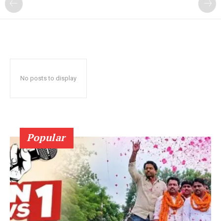
No posts to display
Popular