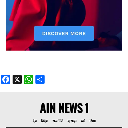
Facebook
X
WhatsApp
Share
AIN NEWS 1
देश
विदेश
राजनीति
क्राइम
धर्म
शिक्षा