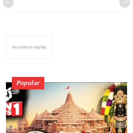
No posts to display
Popular