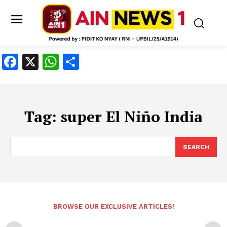
Facebook
X
WhatsApp
Share
Tag:
super El Niño India
SEARCH
BROWSE OUR EXCLUSIVE ARTICLES!