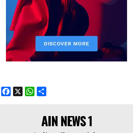
Facebook
X
WhatsApp
Share
AIN NEWS 1