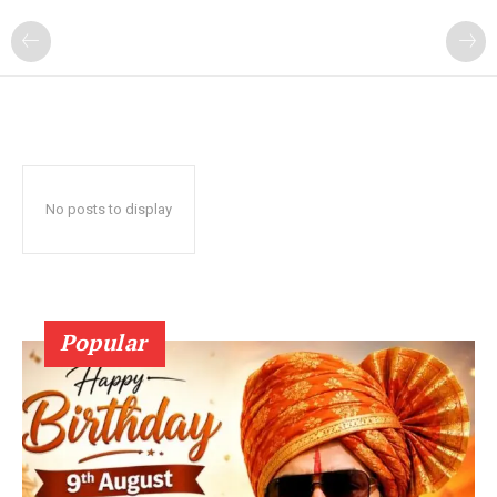
No posts to display
Popular