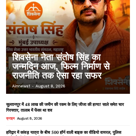
शिवसेना नेता संतोष सिंह का
जन्मदिन आज, फिल्म निर्माण से
राजनीति तक ऐसा रहा सफर
Ainnews1
-
August 8, 2026
सुल्तानपुर में 48 लाख की जमीन की रकम के लिए जीजा की हत्या! साले समेत चार
गिरफ्तार, तालाब में फेंका था शव
क्राइम
August 8, 2026
हरिद्वार में कांवड़ यात्रा के बीच 500 हॉर्न वाली बाइक का वीडियो वायरल, पुलिस