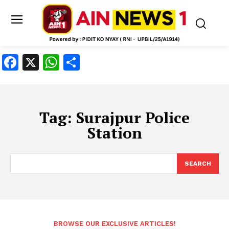
Facebook
X
WhatsApp
Share
Tag:
Surajpur Police
Station
SEARCH
BROWSE OUR EXCLUSIVE ARTICLES!