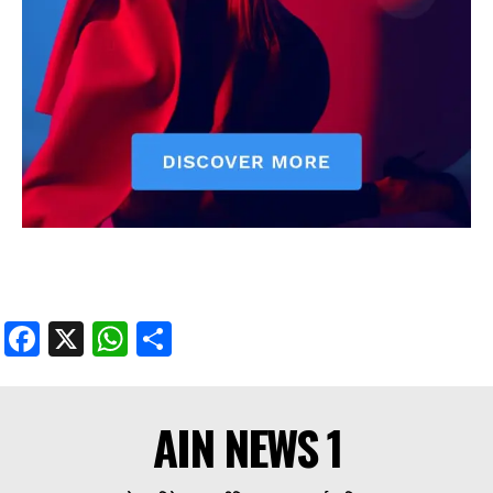
Facebook
X
WhatsApp
Share
AIN NEWS 1