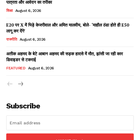
पात्रता और आवेदन का तरीका
शिक्षा
August 6, 2026
E20 पर X में भिड़े केजरीवाल और अमित मालवीय, बोले- ‘माहौल ठंडा होते ही E50
Facebook
X
WhatsApp
Share
लागू कर देंगे’
राजनीति
August 6, 2026
अतीक अहमद के बेटे आबान अहमद की सड़क हादसे में मौत, झांसी जा रही कार
डिवाइडर से टकराई
Read Latest News on AIN
NEWS 1 App
FEATURED
August 6, 2026
Subscribe