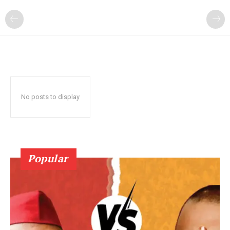
No posts to display
Popular