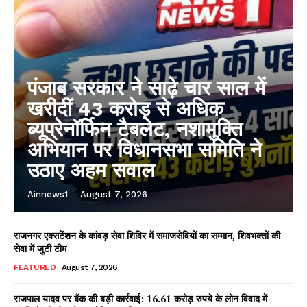
पंजाब सरकार ने साढ़े चार साल में
खरीदीं 43 करोड़ से अधिक
ब्यूप्रेनॉर्फिन टैबलेट, नशामुक्ति
अभियान पर विधानसभा समिति ने
उठाए अहम सवाल
Ainnews1
-
August 7, 2026
राजनगर एक्सटेंशन के कांवड़ सेवा शिविर में समाजसेवियों का सम्मान, शिवभक्तों की
सेवा में जुटी टीम
FEATURED
August 7, 2026
राजपाल यादव पर बैंक की बड़ी कार्रवाई: 16.61 करोड़ रुपये के लोन विवाद में