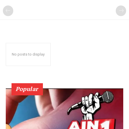
No posts to display
Popular