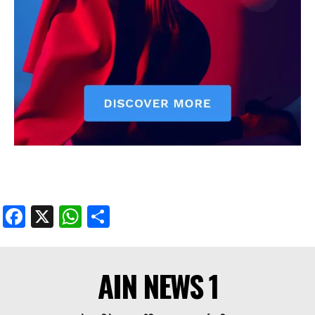
Facebook
X
WhatsApp
Share
AIN NEWS 1