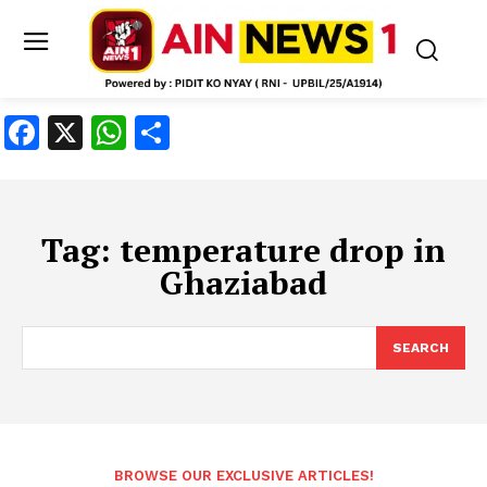
Facebook
X
WhatsApp
Share
Tag:
temperature drop in
Ghaziabad
SEARCH
BROWSE OUR EXCLUSIVE ARTICLES!