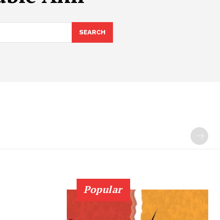
SEARCH
Popular