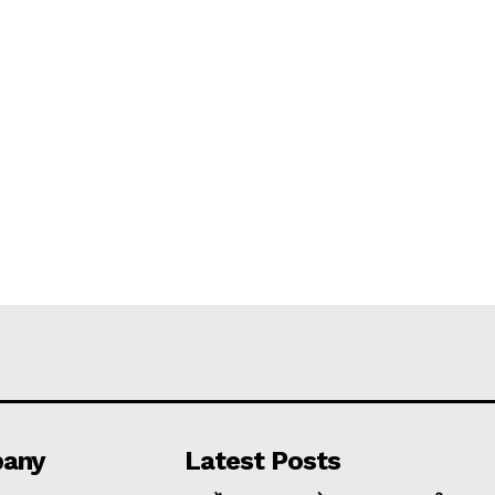
any
Latest Posts