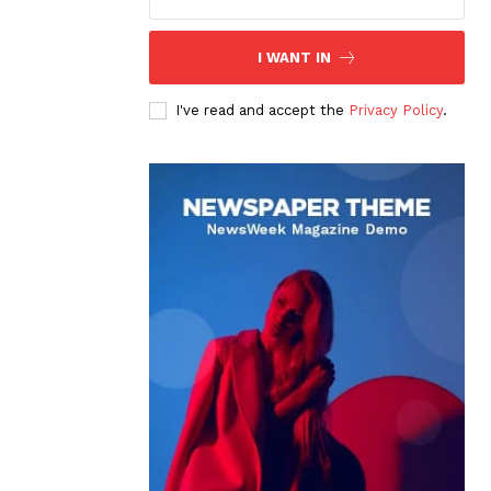
I WANT IN
I've read and accept the
Privacy Policy
.