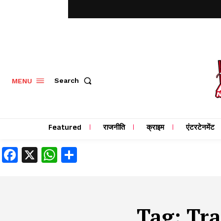
MENU
Search
Featured
राजनीति
क्राइम
एंटरटेनमेंट
Facebook
X
WhatsApp
Share
Tag:
Tra