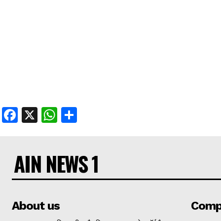
Facebook
X
WhatsApp
Share
AIN NEWS 1
About us
Comp