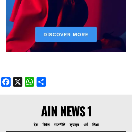
Facebook
X
WhatsApp
Share
AIN NEWS 1
देश
विदेश
राजनीति
क्राइम
धर्म
शिक्षा