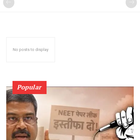
No posts to display
Popular