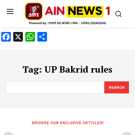
Facebook
X
WhatsApp
Share
Tag:
UP Bakrid rules
SEARCH
BROWSE OUR EXCLUSIVE ARTICLES!