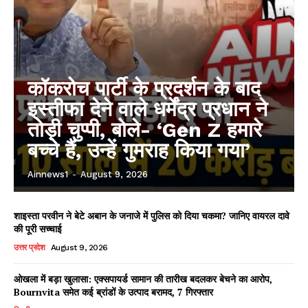
कॉकरोच पार्टी के प्रदर्शन के बाद
इस्तीफा देने वाले धर्मेंद्र प्रधान ने
तोड़ी चुप्पी, बोले- ‘Gen Z हमारे
बच्चे हैं, उन्हें गुमराह किया गया’
Ainnews1
-
August 9, 2026
शाइस्ता परवीन ने बेटे अबान के जनाजे में पुलिस को दिया चकमा? जानिए वायरल दावे
की पूरी सच्चाई
उत्तर प्रदेश
August 9, 2026
ओखला में बड़ा खुलासा: एक्सपायर्ड सामान की तारीख बदलकर बेचने का आरोप,
Bournvita समेत कई ब्रांडों के उत्पाद बरामद, 7 गिरफ्तार