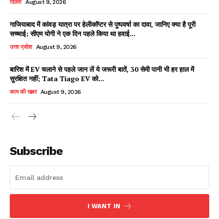
दिल्ली
August 9, 2026
गाजियाबाद में कांवड़ यात्रा पर हेलीकॉप्टर से पुष्पवर्षा का दावा, जानिए क्या है पूरी
सच्चाई; सीएम योगी ने एक दिन पहले किया था हवाई...
Facebook
X
WhatsApp
Share
उत्तर प्रदेश
August 9, 2026
बारिश में EV चलाने से पहले जान लें ये जरूरी बातें, 30 सेमी पानी भी हर हाल में
सुरक्षित नहीं; Tata Tiago EV को...
Read Latest News on AIN
काम की खबर
August 9, 2026
NEWS 1 App
Subscribe
I WANT IN