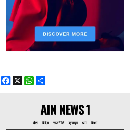
Facebook
X
WhatsApp
Share
AIN NEWS 1
देश
विदेश
राजनीति
क्राइम
धर्म
शिक्षा