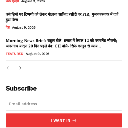
उत्तर प्रदेश
August 9, 2026
कांवड़ियों पर टिप्पणी को लेकर मौलाना साजिद रशीदी पर FIR, मुजफ्फरनगर में दर्ज
हुआ केस
Facebook
X
WhatsApp
Share
देश
August 9, 2026
Morning News Brief: राहुल बोले- हजार में केवल 12 को परमानेंट नौकरी;
अमरनाथ यात्रा 20 दिन पहले बंद: CJI बोले- सिर्फ कानून से न्याय...
Read Latest News on AIN
FEATURED
August 9, 2026
NEWS 1 App
Subscribe
I WANT IN