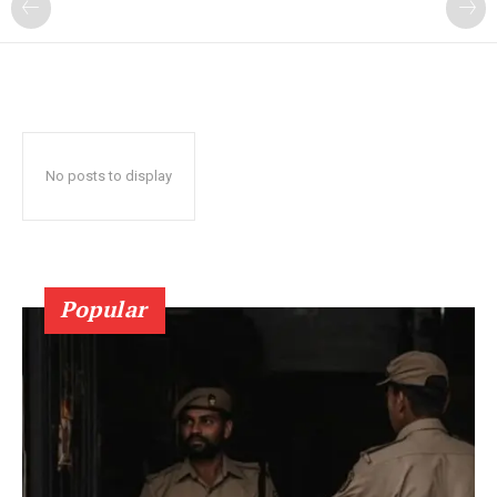
No posts to display
Popular