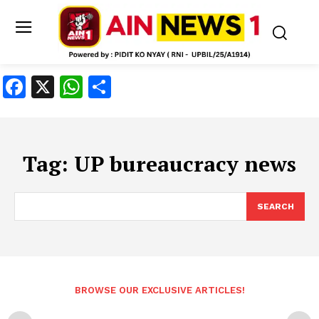
Facebook
X
WhatsApp
Share
Tag:
UP bureaucracy news
SEARCH
BROWSE OUR EXCLUSIVE ARTICLES!