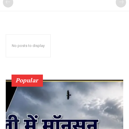
No posts to display
Popular