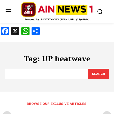
Facebook
X
WhatsApp
Share
Tag:
UP heatwave
SEARCH
BROWSE OUR EXCLUSIVE ARTICLES!