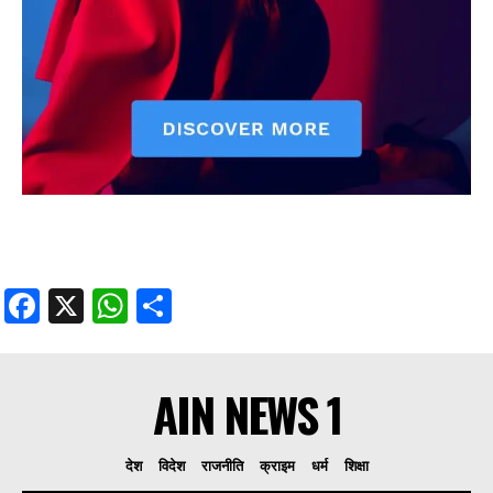
Facebook
X
WhatsApp
Share
AIN NEWS 1
देश
विदेश
राजनीति
क्राइम
धर्म
शिक्षा