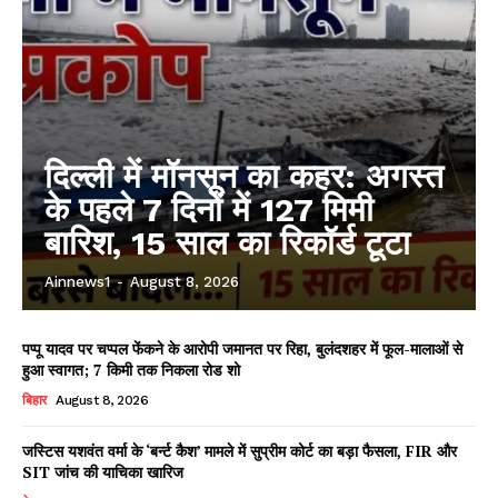
दिल्ली में मॉनसून का कहर: अगस्त
के पहले 7 दिनों में 127 मिमी
बारिश, 15 साल का रिकॉर्ड टूटा
Ainnews1
-
August 8, 2026
पप्पू यादव पर चप्पल फेंकने के आरोपी जमानत पर रिहा, बुलंदशहर में फूल-मालाओं से
हुआ स्वागत; 7 किमी तक निकला रोड शो
बिहार
August 8, 2026
जस्टिस यशवंत वर्मा के ‘बर्न्ट कैश’ मामले में सुप्रीम कोर्ट का बड़ा फैसला, FIR और
SIT जांच की याचिका खारिज