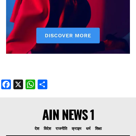
Facebook
X
WhatsApp
Share
AIN NEWS 1
देश
विदेश
राजनीति
क्राइम
धर्म
शिक्षा