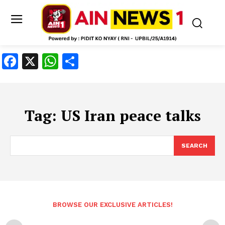
Facebook
X
WhatsApp
Share
Tag:
US Iran peace talks
SEARCH
BROWSE OUR EXCLUSIVE ARTICLES!