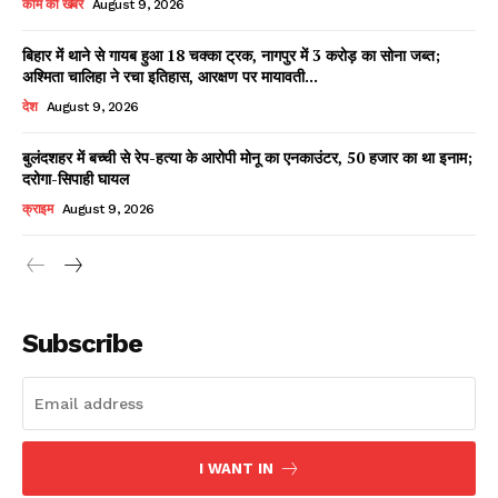
काम की खबर
August 9, 2026
बिहार में थाने से गायब हुआ 18 चक्का ट्रक, नागपुर में 3 करोड़ का सोना जब्त;
अश्मिता चालिहा ने रचा इतिहास, आरक्षण पर मायावती...
Facebook
X
WhatsApp
Share
देश
August 9, 2026
बुलंदशहर में बच्ची से रेप-हत्या के आरोपी मोनू का एनकाउंटर, 50 हजार का था इनाम;
दरोगा-सिपाही घायल
Read Latest News on AIN
क्राइम
August 9, 2026
NEWS 1 App
Subscribe
I WANT IN