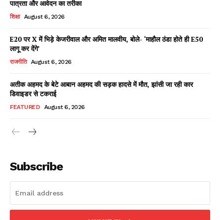
पात्रता और आवेदन का तरीका
शिक्षा
August 6, 2026
E20 पर X में भिड़े केजरीवाल और अमित मालवीय, बोले- ‘माहौल ठंडा होते ही E50
Facebook
X
WhatsApp
Share
लागू कर देंगे’
राजनीति
August 6, 2026
अतीक अहमद के बेटे आबान अहमद की सड़क हादसे में मौत, झांसी जा रही कार
डिवाइडर से टकराई
Read Latest News on AIN
NEWS 1 App
FEATURED
August 6, 2026
Subscribe