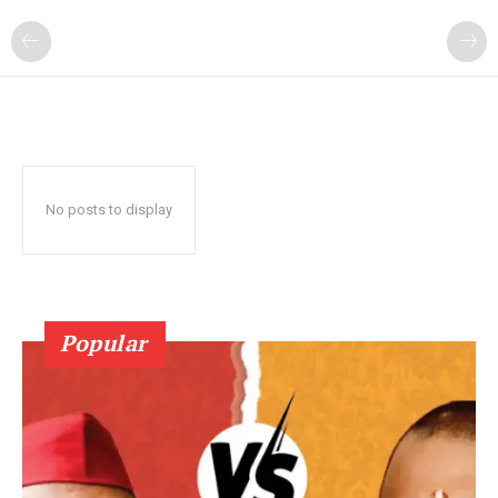
No posts to display
Popular