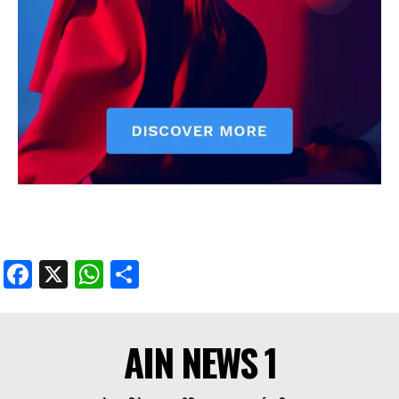
Facebook
X
WhatsApp
Share
AIN NEWS 1