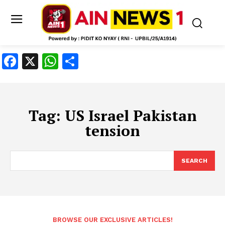
Facebook
X
WhatsApp
Share
Tag:
US Israel Pakistan
tension
SEARCH
BROWSE OUR EXCLUSIVE ARTICLES!