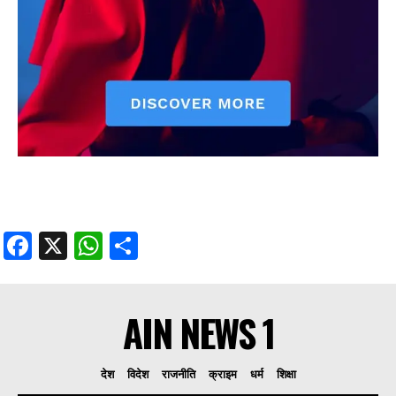
Facebook
X
WhatsApp
Share
AIN NEWS 1
देश
विदेश
राजनीति
क्राइम
धर्म
शिक्षा