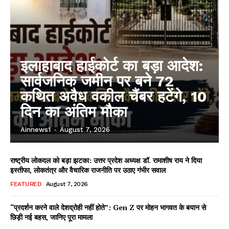
इलाहाबाद हाईकोर्ट का बड़ा आदेश:
सार्वजनिक जमीन पर बने 72
कथित अवैध वकील चैंबर हटेंगे, 10
दिन का अंतिम मौका
Ainnews1
-
August 7, 2026
राष्ट्रीय लोकदल को बड़ा झटका: उत्तर प्रदेश अध्यक्ष डॉ. रामाशीष राय ने दिया
इस्तीफा, लोकतंत्र और वैचारिक राजनीति पर उठाए गंभीर सवाल
FEATURED
August 7, 2026
“प्रदर्शन करने वाले देशद्रोही नहीं होते”: Gen Z पर मोहन भागवत के बयान से
छिड़ी नई बहस, जानिए पूरा मामला