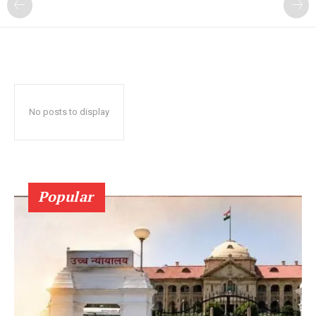
No posts to display
Popular