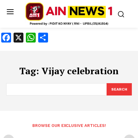
Facebook
X
WhatsApp
Share
Tag:
Vijay celebration
SEARCH
BROWSE OUR EXCLUSIVE ARTICLES!