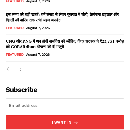
FEATURED
August 7, 2026
इस समय की बड़ी खबरें: धर्म संसद से लेकर गुजरात में चोरी, तेलंगाना हड़ताल और
दिल्ली की बारिश तक सभी अहम अपडेट
Facebook
X
WhatsApp
Share
FEATURED
August 7, 2026
CNG और PNG में अब होगी बायोगैस की ब्लेंडिंग, केंद्र सरकार ने ₹23,731 करोड़
की GOBARdhan योजना को दी मंजूरी
Read Latest News on AIN
FEATURED
August 7, 2026
NEWS 1 App
Subscribe
I WANT IN