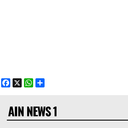
Facebook
X
WhatsApp
Share
AIN NEWS 1