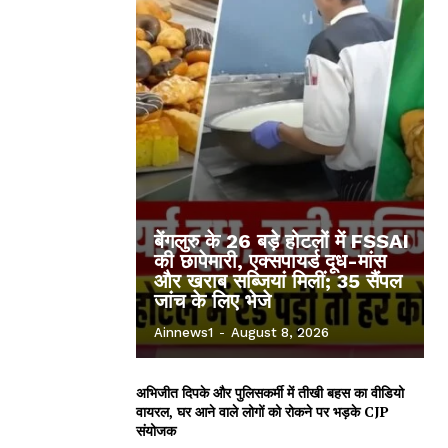
बेंगलुरु के 26 बड़े होटलों में FSSAI
की छापेमारी, एक्सपायर्ड दूध-मांस
और खराब सब्जियां मिलीं; 35 सैंपल
जांच के लिए भेजे
Ainnews1
-
August 8, 2026
अभिजीत दिपके और पुलिसकर्मी में तीखी बहस का वीडियो
वायरल, घर आने वाले लोगों को रोकने पर भड़के CJP
संयोजक