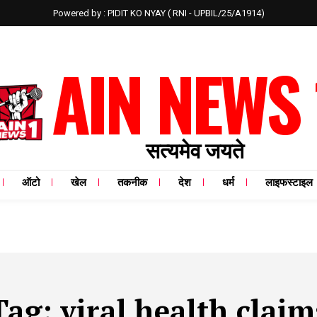
Powered by : PIDIT KO NYAY ( RNI - UPBIL/25/A1914)
AIN NEWS 
सत्यमेव जयते
ऑटो
खेल
तकनीक
देश
धर्म
लाइफस्टाइल
Tag:
viral health claim