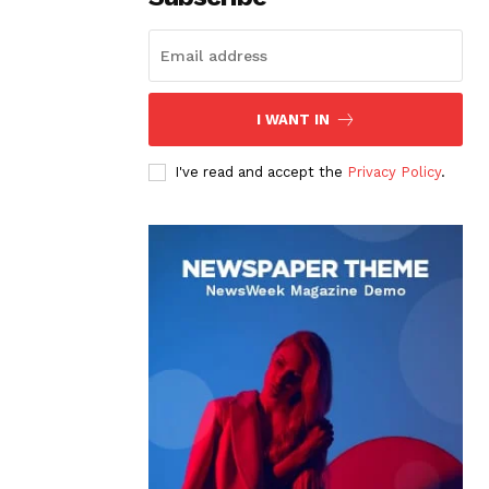
I WANT IN
I've read and accept the
Privacy Policy
.