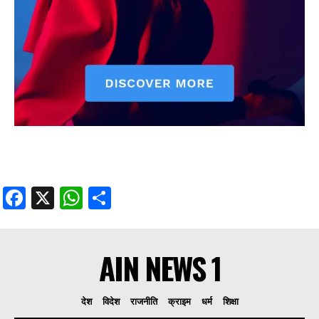
Facebook
X
WhatsApp
Share
AIN NEWS 1
देश
विदेश
राजनीति
क्राइम
धर्म
शिक्षा