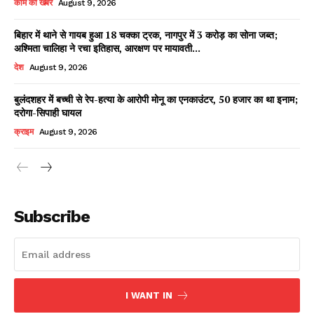
काम की खबर
August 9, 2026
बिहार में थाने से गायब हुआ 18 चक्का ट्रक, नागपुर में 3 करोड़ का सोना जब्त;
अश्मिता चालिहा ने रचा इतिहास, आरक्षण पर मायावती...
Facebook
X
WhatsApp
Share
देश
August 9, 2026
बुलंदशहर में बच्ची से रेप-हत्या के आरोपी मोनू का एनकाउंटर, 50 हजार का था इनाम;
दरोगा-सिपाही घायल
Read Latest News on AIN
क्राइम
August 9, 2026
NEWS 1 App
Subscribe
I WANT IN