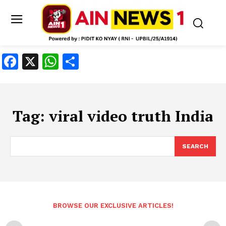
Facebook
X
WhatsApp
Share
Tag:
viral video truth India
SEARCH
BROWSE OUR EXCLUSIVE ARTICLES!