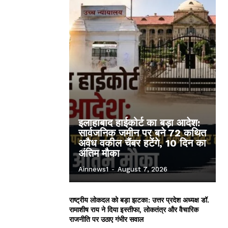
इलाहाबाद हाईकोर्ट का बड़ा आदेश:
सार्वजनिक जमीन पर बने 72 कथित
अवैध वकील चैंबर हटेंगे, 10 दिन का
अंतिम मौका
Ainnews1
-
August 7, 2026
राष्ट्रीय लोकदल को बड़ा झटका: उत्तर प्रदेश अध्यक्ष डॉ.
रामाशीष राय ने दिया इस्तीफा, लोकतंत्र और वैचारिक
राजनीति पर उठाए गंभीर सवाल