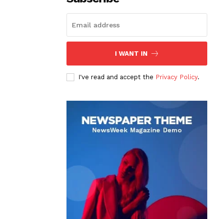
I WANT IN
I've read and accept the
Privacy Policy
.