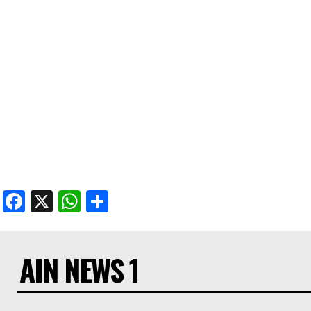
Facebook
X
WhatsApp
Share
AIN NEWS 1