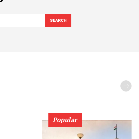
SEARCH
Popular