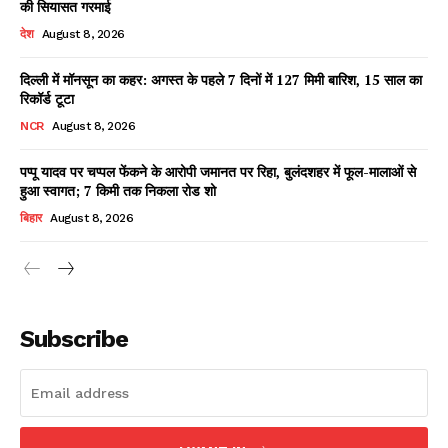
की सियासत गरमाई
देश
August 8, 2026
दिल्ली में मॉनसून का कहर: अगस्त के पहले 7 दिनों में 127 मिमी बारिश, 15 साल का
Facebook
X
WhatsApp
Share
रिकॉर्ड टूटा
NCR
August 8, 2026
पप्पू यादव पर चप्पल फेंकने के आरोपी जमानत पर रिहा, बुलंदशहर में फूल-मालाओं से
हुआ स्वागत; 7 किमी तक निकला रोड शो
Read Latest News on AIN
NEWS 1 App
बिहार
August 8, 2026
Subscribe