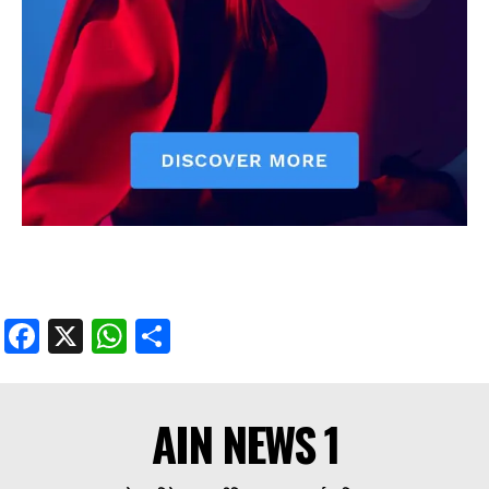
Facebook
X
WhatsApp
Share
AIN NEWS 1