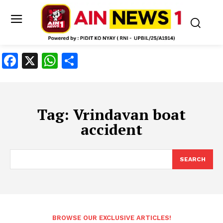
Facebook
X
WhatsApp
Share
Tag:
Vrindavan boat
accident
SEARCH
BROWSE OUR EXCLUSIVE ARTICLES!