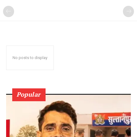
No posts to display
Popular