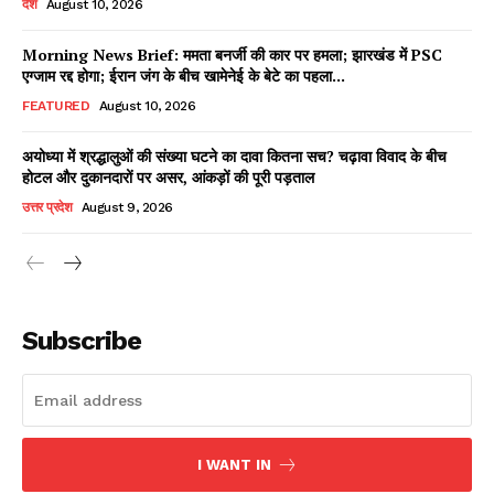
देश
August 10, 2026
Morning News Brief: ममता बनर्जी की कार पर हमला; झारखंड में PSC
एग्जाम रद्द होगा; ईरान जंग के बीच खामेनेई के बेटे का पहला...
Facebook
X
WhatsApp
Share
FEATURED
August 10, 2026
अयोध्या में श्रद्धालुओं की संख्या घटने का दावा कितना सच? चढ़ावा विवाद के बीच
होटल और दुकानदारों पर असर, आंकड़ों की पूरी पड़ताल
Read Latest News on AIN
उत्तर प्रदेश
August 9, 2026
NEWS 1 App
Subscribe
I WANT IN