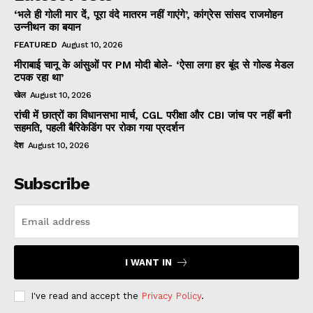
‘भले ही गोली मार दें, पूरा वंदे मातरम नहीं गाएंगे’, कांग्रेस सांसद राजमोहन
उन्नीथन का बयान
FEATURED
August 10, 2026
मीराबाई चानू के आंसुओं पर PM मोदी बोले- ‘ऐसा लगा हर बूंद से गोल्ड मेडल
टपक रहा था’
खेल
August 10, 2026
रांची में छात्रों का विधानसभा मार्च, CGL परीक्षा और CBI जांच पर नहीं बनी
सहमति, पहली बैरिकेडिंग पर रोका गया प्रदर्शन
देश
August 10, 2026
Subscribe
I WANT IN
I've read and accept the
Privacy Policy
.