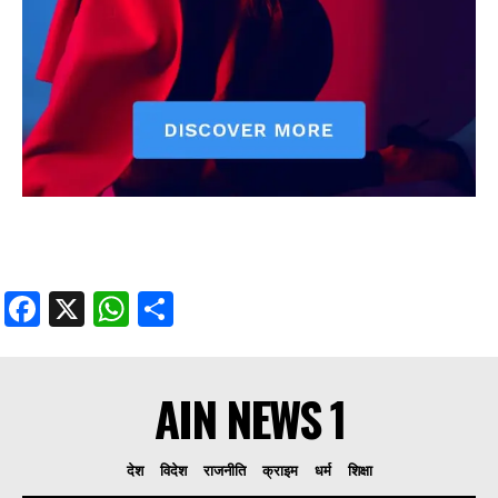
Facebook
X
WhatsApp
Share
AIN NEWS 1
देश
विदेश
राजनीति
क्राइम
धर्म
शिक्षा