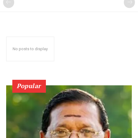
No posts to display
Popular