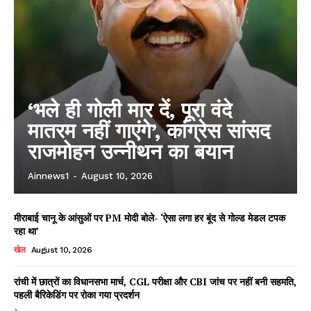
‘भले ही गोली मार दें, पूरा वंदे
मातरम नहीं गाएंगे’, कांग्रेस सांसद
राजमोहन उन्नीथन का बयान
Ainnews1
-
August 10, 2026
मीराबाई चानू के आंसुओं पर PM मोदी बोले- ‘ऐसा लगा हर बूंद से गोल्ड मेडल टपक
रहा था’
खेल
August 10, 2026
रांची में छात्रों का विधानसभा मार्च, CGL परीक्षा और CBI जांच पर नहीं बनी सहमति,
पहली बैरिकेडिंग पर रोका गया प्रदर्शन