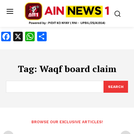
Facebook
X
WhatsApp
Share
Tag:
Waqf board claim
SEARCH
BROWSE OUR EXCLUSIVE ARTICLES!