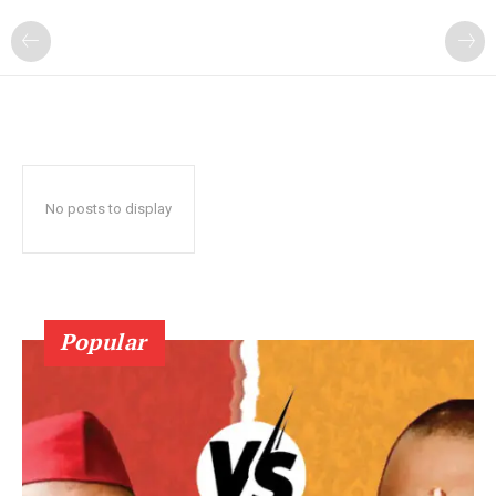
No posts to display
Popular