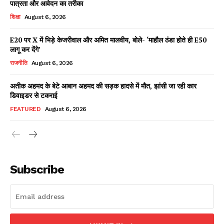
पात्रता और आवेदन का तरीका
शिक्षा
August 6, 2026
E20 पर X में भिड़े केजरीवाल और अमित मालवीय, बोले- ‘माहौल ठंडा होते ही E50
Facebook
X
WhatsApp
Share
लागू कर देंगे’
राजनीति
August 6, 2026
अतीक अहमद के बेटे आबान अहमद की सड़क हादसे में मौत, झांसी जा रही कार
डिवाइडर से टकराई
Read Latest News on AIN
NEWS 1 App
FEATURED
August 6, 2026
Subscribe