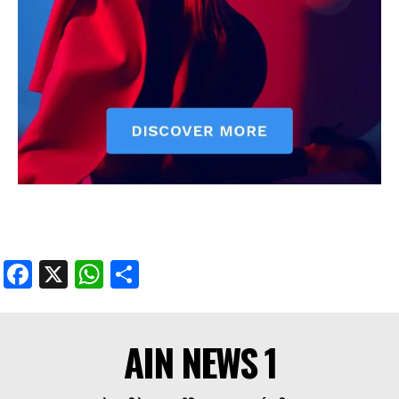
Facebook
X
WhatsApp
Share
AIN NEWS 1