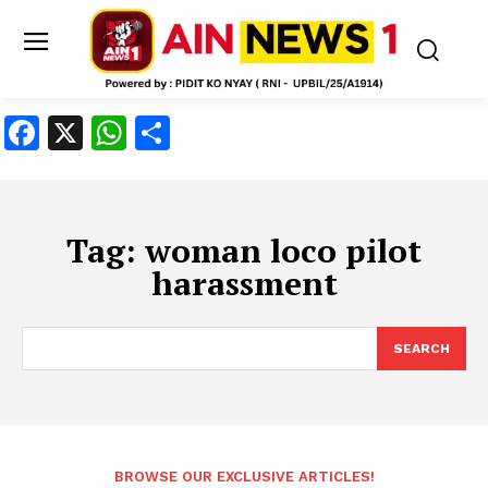
Facebook
X
WhatsApp
Share
Tag:
woman loco pilot
harassment
SEARCH
BROWSE OUR EXCLUSIVE ARTICLES!