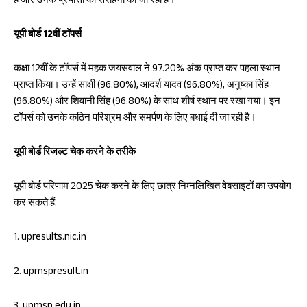
हैं और उनके प्रयासों की सराहना की जा रही है।
यूपी बोर्ड 12वीं टॉपर्स
कक्षा 12वीं के टॉपर्स में महक जयसवाल ने 97.20% अंक प्राप्त कर पहला स्थान
प्राप्त किया। उन्हें साक्षी (96.80%), आदर्श यादव (96.80%), अनुष्का सिंह
(96.80%) और शिवानी सिंह (96.80%) के साथ शीर्ष स्थान पर रखा गया। इन
टॉपर्स को उनके कठिन परिश्रम और समर्पण के लिए बधाई दी जा रही है।
यूपी बोर्ड रिजल्ट चेक करने के तरीके
यूपी बोर्ड परिणाम 2025 चेक करने के लिए छात्र निम्नलिखित वेबसाइटों का उपयोग
कर सकते हैं:
1. upresults.nic.in
2. upmspresult.in
3. upmsp.edu.in