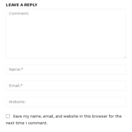
LEAVE A REPLY
Comment:
Nam
Ema
Web
Save my name, email, and website in this browser for the
next time I comment.