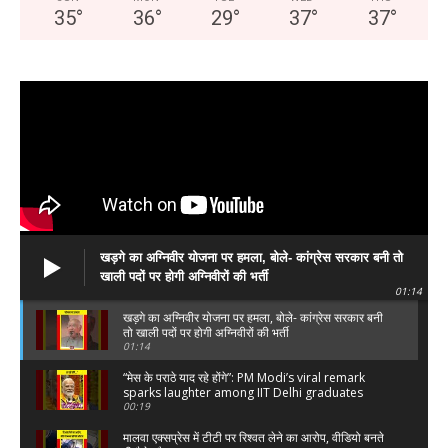
35
°
36
°
29
°
37
°
37
°
DOWNLOAD NOW
AIN NEWS 1
Contact Us
खड़गे का अग्निवीर योजना पर हमला, बोले- कांग्रेस सरकार बनी तो
About Us
खाली पदों पर होगी अग्निवीरों की भर्ती
Privacy Policy
01:14
खड़गे का अग्निवीर योजना पर हमला, बोले- कांग्रेस सरकार बनी
Terms of Use Agreement
तो खाली पदों पर होगी अग्निवीरों की भर्ती
01:14
Facebook
X
WhatsApp
Share
“मेस के पराठे याद रहे होंगे”: PM Modi’s viral remark
sparks laughter among IIT Delhi graduates
00:19
मालवा एक्सप्रेस में टीटी पर रिश्वत लेने का आरोप, वीडियो बनते