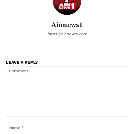
Ainnews1
https://ainnews1.com
LEAVE A REPLY
Comment:
Nam