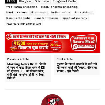
TAGS
Bhagavad Gita India
Bhagavad Katha
free katha preaching
Hindu dharma preaching
Hindu leaders
Hindu saint
Indian saints
Juna Akhara
Ram Katha India
Sanatan Dharma
spiritual journey
Yati Narsinghanand Giri
Previous article
Next article
Morning News Brief: दिल्ली
गुजरात के खेत में तहखाने से चली रही
में यमुना से बाढ़; शिखर धवन से ED
थी नकली नोटों की फैक्ट्री, 40 लाख
की पूछताछ; IPL का टिकट महंगा;
बरामद – पूरी रिपोर्ट!
मोदी बोले- कांग्रेस टॉफी पर टैक्स
लेती थी