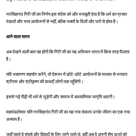
नरसिंहानंद गिरी जी का निर्णय इस संदेश को और मजबूती देता है कि धर्म का प्रचार
पंडालों और भव्य आयोजनों से नहीं, बल्कि भक्तों के दिलों और घरों से होता है।
आने वाला समय
अब देखने वाली बात यह होगी कि गिरी जी का यह अभियान भारत में किस तरह फैलता
है।
यदि भक्तगण सहयोग करेंगे, तो देशभर में छोटे-छोटे आयोजनों के माध्यम से भगवान
श्रीराम और श्रीकृष्ण की कथाएँ लोगों तक पहुँचेंगी।
इससे नई पीढ़ी भी धर्म से जुड़ेगी और समाज में आध्यात्मिक जागृति आएगी।
महामंडलेश्वर यति नरसिंहानंद गिरी जी का यह नया संकल्प उनके जीवन का एक नया
अध्याय है।
जहाँ पहले वे संघर्ष और विवादों के लिए जाने जाते थे, वहीं अब वे अपनी शेष ऊर्जा को