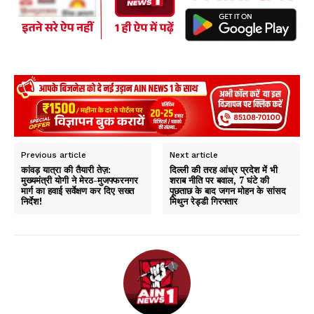
p
Previous article
Next article
कांवड़ यात्रा की तैयारी तेज़:
दिल्ली की तरह आंध्र प्रदेश में भी
मुख्यमंत्री योगी ने मेरठ-मुजफ्फरनगर
शराब नीति पर बवाल, 7 घंटे की
मार्ग का हवाई सर्वेक्षण कर दिए सख्त
पूछताछ के बाद जगन मोहन के सांसद
निर्देश!
मिथुन रेड्डी गिरफ्तार