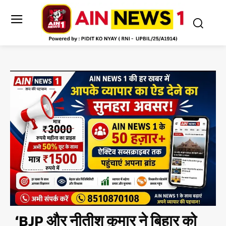
‘BJP और नीतीश कुमार ने बिहार को