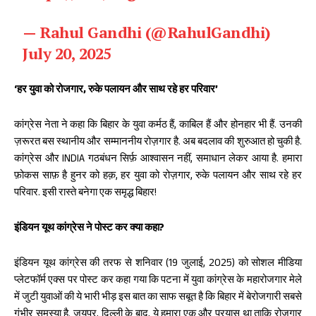
— Rahul Gandhi (@RahulGandhi)
July 20, 2025
‘हर युवा को रोजगार, रुके पलायन और साथ रहे हर परिवार’
कांग्रेस नेता ने कहा कि बिहार के युवा कर्मठ हैं, काबिल हैं और होनहार भी हैं. उनकी
ज़रूरत बस स्थानीय और सम्माननीय रोज़गार है. अब बदलाव की शुरुआत हो चुकी है.
कांग्रेस और INDIA गठबंधन सिर्फ़ आश्वासन नहीं, समाधान लेकर आया है. हमारा
फ़ोकस साफ़ है हुनर को हक़, हर युवा को रोज़गार, रुके पलायन और साथ रहे हर
परिवार. इसी रास्ते बनेगा एक समृद्ध बिहार!
इंडियन यूथ कांग्रेस ने पोस्ट कर क्या कहा?
इंडियन यूथ कांग्रेस की तरफ से शनिवार (19 जुलाई, 2025) को सोशल मीडिया
प्लेटफॉर्म एक्स पर पोस्ट कर कहा गया कि पटना में युवा कांग्रेस के महारोजगार मेले
में जुटी युवाओं की ये भारी भीड़ इस बात का साफ सबूत है कि बिहार में बेरोजगारी सबसे
गंभीर समस्या है. जयपुर, दिल्ली के बाद, ये हमारा एक और प्रयास था ताकि रोजगार