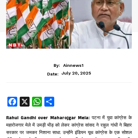
By:
Ainnews1
July 20, 2025
Date:
Fa
X
W
S
ce
ha
ha
b
ts
re
Rahul Gandhi over Maharojgar Mela:
पटना में युवा कांग्रेस के
महारोजगार मेले में उमड़ी भीड़ को लेकर कांग्रेस सांसद ने राहुल गांधी ने बिहार
oo
A
सरकार पर जमकर निशाना साधा. उन्होंने इंडियन यूथ कांग्रेस के एक सोशल