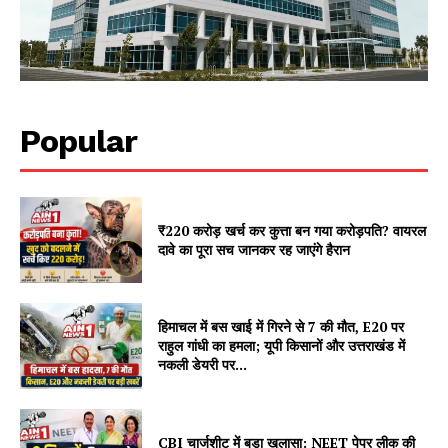
DOWNLOAD NOW
Popular
AIN NEWS 1
₹220 करोड़ खर्च कर कुत्ता बन गया करोड़पति? वायरल
Contact Us
दावे का पूरा सच जानकर रह जाएंगे हैरान
About Us
Privacy Policy
Terms of Use Agreement
हिमाचल में बस खाई में गिरने से 7 की मौत, E20 पर
राहुल गांधी का हमला; यूपी किसानों और उत्तराखंड में
नकली डेयरी पर...
Facebook
X
WhatsApp
Share
CBI चार्जशीट में बड़ा खुलासा: NEET पेपर लीक की