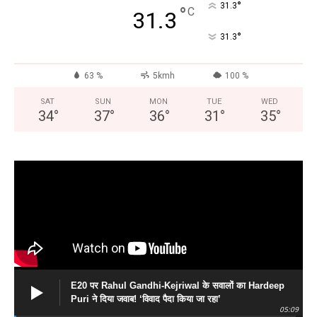
°
31.3
°
C
31.3
°
31.3
63 %
5kmh
100 %
SAT
SUN
MON
TUE
WED
34
°
37
°
36
°
31
°
35
°
E20 पर Rahul Gandhi-Kejriwal के सवालों का Hardeep
Puri ने दिया जवाब! ‘विवाद पैदा किया जा रहा’
05:09