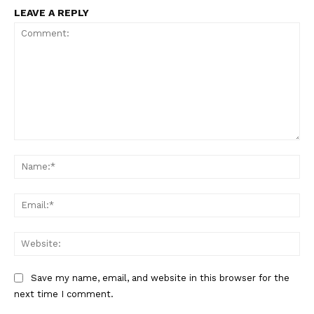
LEAVE A REPLY
Comment:
Nam
Ema
Web
Save my name, email, and website in this browser for the
next time I comment.