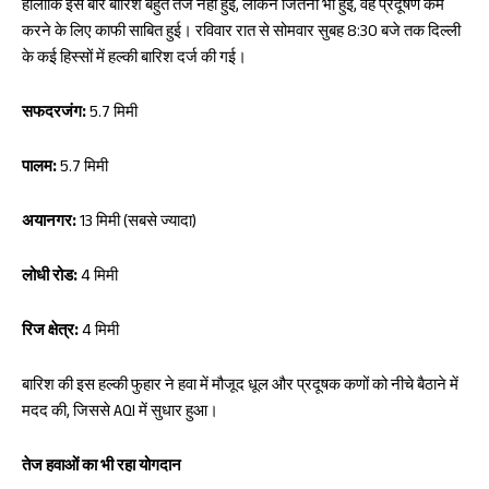
हालांकि इस बार बारिश बहुत तेज नहीं हुई, लेकिन जितनी भी हुई, वह प्रदूषण कम
करने के लिए काफी साबित हुई। रविवार रात से सोमवार सुबह 8:30 बजे तक दिल्ली
के कई हिस्सों में हल्की बारिश दर्ज की गई।
सफदरजंग:
5.7 मिमी
पालम:
5.7 मिमी
अयानगर:
13 मिमी (सबसे ज्यादा)
लोधी रोड:
4 मिमी
रिज क्षेत्र:
4 मिमी
बारिश की इस हल्की फुहार ने हवा में मौजूद धूल और प्रदूषक कणों को नीचे बैठाने में
मदद की, जिससे AQI में सुधार हुआ।
तेज हवाओं का भी रहा योगदान