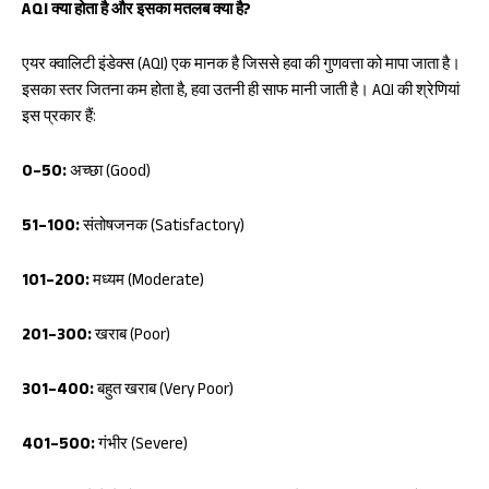
AQI क्या होता है और इसका मतलब क्या है?
एयर क्वालिटी इंडेक्स (AQI) एक मानक है जिससे हवा की गुणवत्ता को मापा जाता है।
इसका स्तर जितना कम होता है, हवा उतनी ही साफ मानी जाती है। AQI की श्रेणियां
इस प्रकार हैं:
0–50:
अच्छा (Good)
51–100:
संतोषजनक (Satisfactory)
101–200:
मध्यम (Moderate)
201–300:
खराब (Poor)
301–400:
बहुत खराब (Very Poor)
401–500:
गंभीर (Severe)