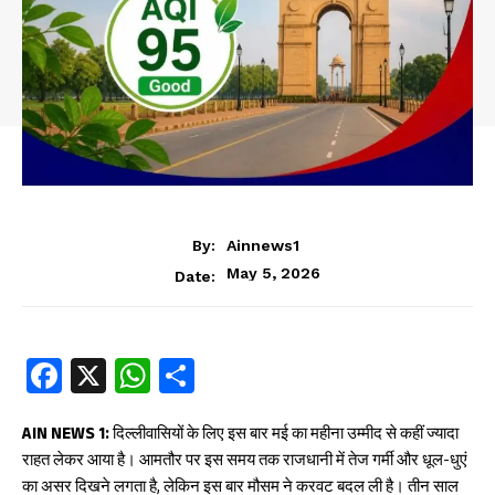
By:
Ainnews1
May 5, 2026
Date:
Fa
X
W
S
ce
ha
ha
b
ts
re
AIN NEWS 1:
दिल्लीवासियों के लिए इस बार मई का महीना उम्मीद से कहीं ज्यादा
राहत लेकर आया है। आमतौर पर इस समय तक राजधानी में तेज गर्मी और धूल-धुएं
oo
A
का असर दिखने लगता है, लेकिन इस बार मौसम ने करवट बदल ली है। तीन साल