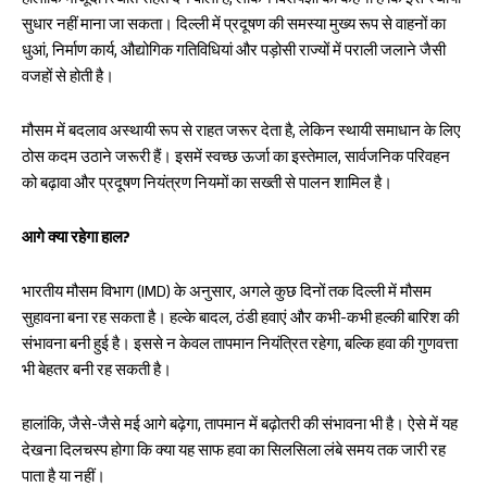
हालांकि मौजूदा स्थिति राहत देने वाली है, लेकिन विशेषज्ञों का कहना है कि इसे स्थायी
सुधार नहीं माना जा सकता। दिल्ली में प्रदूषण की समस्या मुख्य रूप से वाहनों का
धुआं, निर्माण कार्य, औद्योगिक गतिविधियां और पड़ोसी राज्यों में पराली जलाने जैसी
वजहों से होती है।
मौसम में बदलाव अस्थायी रूप से राहत जरूर देता है, लेकिन स्थायी समाधान के लिए
ठोस कदम उठाने जरूरी हैं। इसमें स्वच्छ ऊर्जा का इस्तेमाल, सार्वजनिक परिवहन
को बढ़ावा और प्रदूषण नियंत्रण नियमों का सख्ती से पालन शामिल है।
आगे क्या रहेगा हाल?
भारतीय मौसम विभाग (IMD) के अनुसार, अगले कुछ दिनों तक दिल्ली में मौसम
सुहावना बना रह सकता है। हल्के बादल, ठंडी हवाएं और कभी-कभी हल्की बारिश की
संभावना बनी हुई है। इससे न केवल तापमान नियंत्रित रहेगा, बल्कि हवा की गुणवत्ता
भी बेहतर बनी रह सकती है।
हालांकि, जैसे-जैसे मई आगे बढ़ेगा, तापमान में बढ़ोतरी की संभावना भी है। ऐसे में यह
देखना दिलचस्प होगा कि क्या यह साफ हवा का सिलसिला लंबे समय तक जारी रह
पाता है या नहीं।