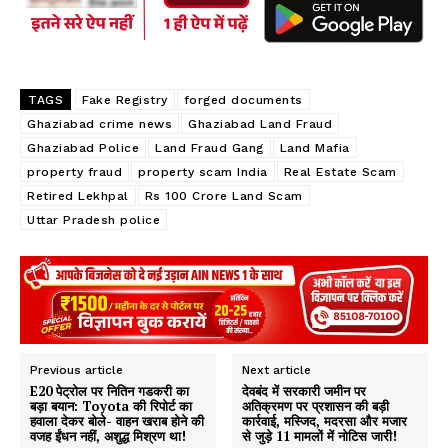
p
TAGS
Fake Registry
forged documents
Ghaziabad crime news
Ghaziabad Land Fraud
Ghaziabad Police
Land Fraud Gang
Land Mafia
property fraud
property scam India
Real Estate Scam
Retired Lekhpal
Rs 100 Crore Land Scam
Uttar Pradesh police
Previous article
Next article
E20 पेट्रोल पर नितिन गडकरी का
देवबंद में सरकारी जमीन पर
बड़ा बयान: Toyota की रिपोर्ट का
अतिक्रमण पर प्रशासन की बड़ी
हवाला देकर बोले- वाहन खराब होने की
कार्रवाई, मस्जिद, मदरसा और मजार
वजह ईंधन नहीं, अशुद्ध मिश्रण था!
से जुड़े 11 मामलों में नोटिस जारी!