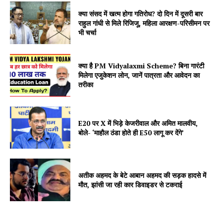
क्या संसद में खत्म होगा गतिरोध? दो दिन में दूसरी बार
राहुल गांधी से मिले रिजिजू, महिला आरक्षण-परिसीमन पर
भी चर्चा
क्या है PM Vidyalaxmi Scheme? बिना गारंटी
मिलेगा एजुकेशन लोन, जानें पात्रता और आवेदन का
तरीका
E20 पर X में भिड़े केजरीवाल और अमित मालवीय,
बोले- ‘माहौल ठंडा होते ही E50 लागू कर देंगे’
अतीक अहमद के बेटे आबान अहमद की सड़क हादसे में
मौत, झांसी जा रही कार डिवाइडर से टकराई