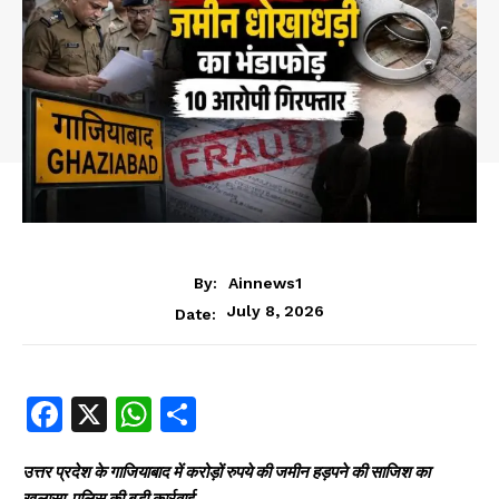
By:
Ainnews1
July 8, 2026
Date:
Fa
X
W
S
ce
ha
ha
b
ts
re
उत्तर प्रदेश के गाजियाबाद में करोड़ों रुपये की जमीन हड़पने की साजिश का