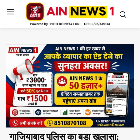
गाजियाबाद पुलिस का बड़ा खुलासा: