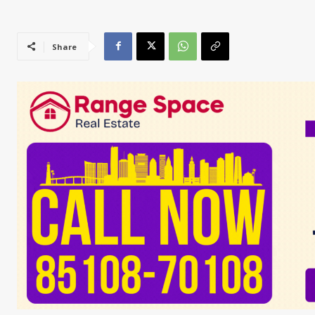
Share