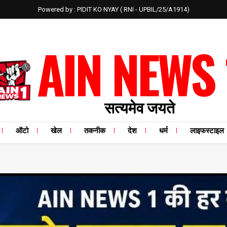
Powered by : PIDIT KO NYAY ( RNI - UPBIL/25/A1914)
AIN NEWS 
सत्यमेव जयते
ऑटो
खेल
तकनीक
देश
धर्म
लाइफस्टाइल