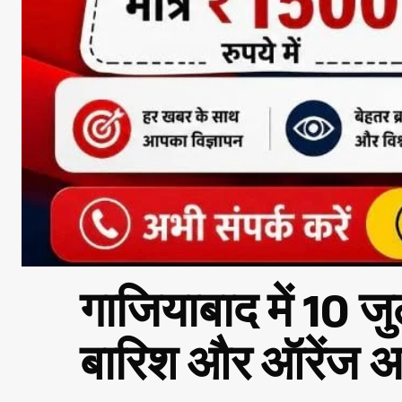
गाजियाबाद में 10 जु
बारिश और ऑरेंज अल