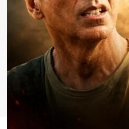
DOWNLOA
Facebook
X
Whats
Sha