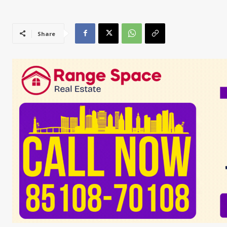
Share