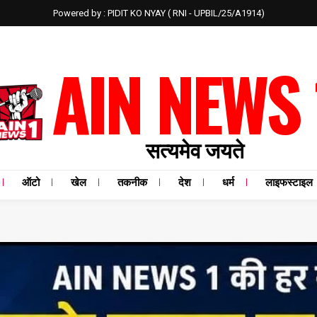
Powered by : PIDIT KO NYAY ( RNI - UPBIL/25/A1914)
AIN NEWS 
सत्यमेव जयते
ऑटो
खेल
तकनीक
देश
धर्म
लाइफस्टाइल