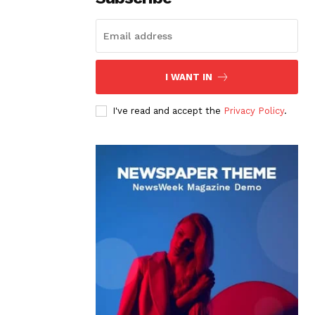
I WANT IN
I've read and accept the
Privacy Policy
.