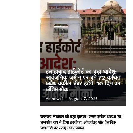
इलाहाबाद हाईकोर्ट का बड़ा आदेश:
सार्वजनिक जमीन पर बने 72 कथित
अवैध वकील चैंबर हटेंगे, 10 दिन का
अंतिम मौका
Ainnews1
-
August 7, 2026
राष्ट्रीय लोकदल को बड़ा झटका: उत्तर प्रदेश अध्यक्ष डॉ.
रामाशीष राय ने दिया इस्तीफा, लोकतंत्र और वैचारिक
राजनीति पर उठाए गंभीर सवाल