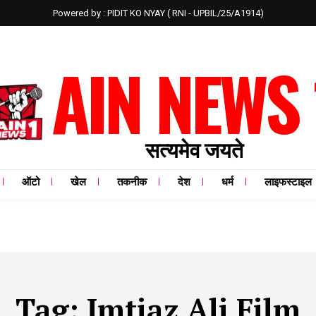
Powered by : PIDIT KO NYAY ( RNI - UPBIL/25/A1914)
AIN NEWS 
सत्यमेव जयते
ऑटो
खेल
तकनीक
देश
धर्म
लाइफस्टाइल
Tag:
Imtiaz Ali Film