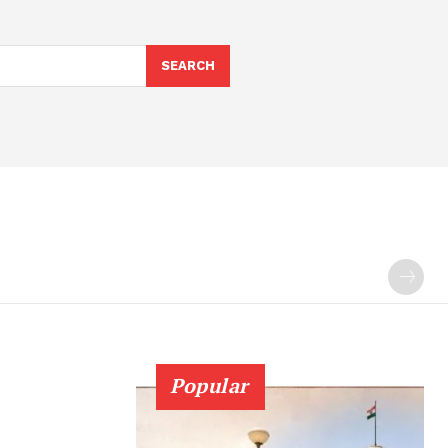
SEARCH
Popular