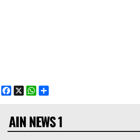
Facebook
X
WhatsApp
Share
AIN NEWS 1