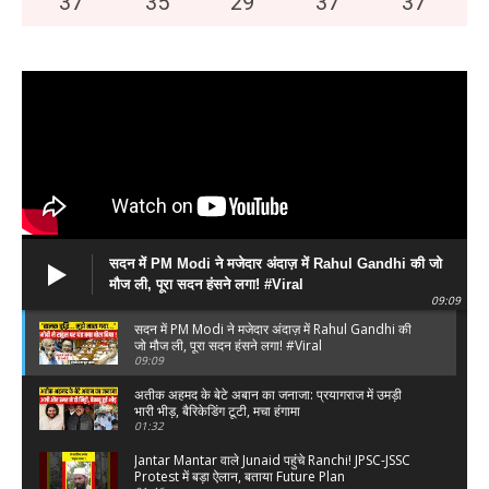
37
°
35
°
29
°
37
°
37
°
सदन में PM Modi ने मजेदार अंदाज़ में Rahul Gandhi की जो
मौज ली, पूरा सदन हंसने लगा! #Viral
09:09
सदन में PM Modi ने मजेदार अंदाज़ में Rahul Gandhi की
जो मौज ली, पूरा सदन हंसने लगा! #Viral
09:09
अतीक अहमद के बेटे अबान का जनाजा: प्रयागराज में उमड़ी
भारी भीड़, बैरिकेडिंग टूटी, मचा हंगामा
01:32
Jantar Mantar वाले Junaid पहुंचे Ranchi! JPSC-JSSC
Protest में बड़ा ऐलान, बताया Future Plan