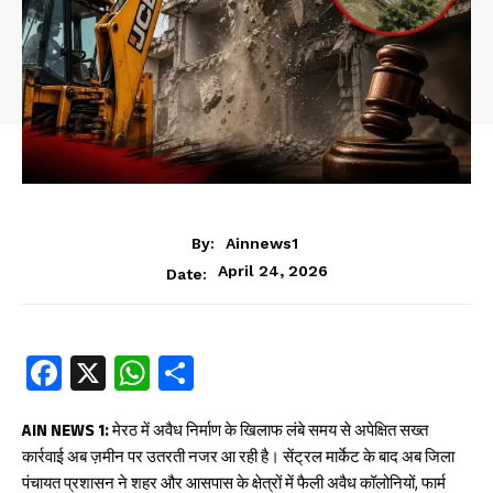
By:
Ainnews1
April 24, 2026
Date:
Fa
X
W
S
ce
ha
ha
b
ts
re
AIN NEWS 1:
मेरठ में अवैध निर्माण के खिलाफ लंबे समय से अपेक्षित सख्त
कार्रवाई अब ज़मीन पर उतरती नजर आ रही है। सेंट्रल मार्केट के बाद अब जिला
oo
A
पंचायत प्रशासन ने शहर और आसपास के क्षेत्रों में फैली अवैध कॉलोनियों, फार्म