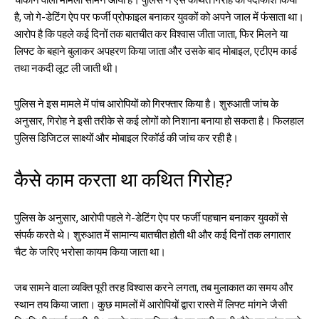
चौंकाने वाला मामला सामने आया है। पुलिस ने ऐसे कथित गिरोह का पर्दाफाश किया
oo
A
है, जो गे-डेटिंग ऐप पर फर्जी प्रोफाइल बनाकर युवकों को अपने जाल में फंसाता था।
k
p
आरोप है कि पहले कई दिनों तक बातचीत कर विश्वास जीता जाता, फिर मिलने या
p
लिफ्ट के बहाने बुलाकर अपहरण किया जाता और उसके बाद मोबाइल, एटीएम कार्ड
तथा नकदी लूट ली जाती थी।
पुलिस ने इस मामले में पांच आरोपियों को गिरफ्तार किया है। शुरुआती जांच के
अनुसार, गिरोह ने इसी तरीके से कई लोगों को निशाना बनाया हो सकता है। फिलहाल
पुलिस डिजिटल साक्ष्यों और मोबाइल रिकॉर्ड की जांच कर रही है।
कैसे काम करता था कथित गिरोह?
पुलिस के अनुसार, आरोपी पहले गे-डेटिंग ऐप पर फर्जी पहचान बनाकर युवकों से
संपर्क करते थे। शुरुआत में सामान्य बातचीत होती थी और कई दिनों तक लगातार
चैट के जरिए भरोसा कायम किया जाता था।
जब सामने वाला व्यक्ति पूरी तरह विश्वास करने लगता, तब मुलाकात का समय और
स्थान तय किया जाता। कुछ मामलों में आरोपियों द्वारा रास्ते में लिफ्ट मांगने जैसी