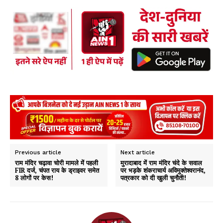
b
ts
re
oo
A
k
p
p
Previous article
Next article
राम मंदिर चढ़ावा चोरी मामले में पहली
मुरादाबाद में राम मंदिर चंदे के सवाल
FIR दर्ज, चंपत राय के ड्राइवर समेत
पर भड़के शंकराचार्य अविमुक्तेश्वरानंद,
8 लोगों पर केस!
पत्रकार को दी खुली चुनौती!