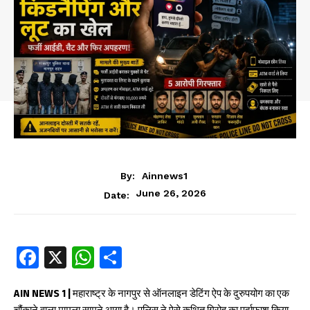
By:
Ainnews1
June 26, 2026
Date:
Fa
X
W
S
ce
ha
ha
b
ts
re
AIN NEWS 1 |
महाराष्ट्र के नागपुर से ऑनलाइन डेटिंग ऐप के दुरुपयोग का एक