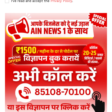
I've read and accept the
Privacy Policy
.
01:18
मुफ्ती शमून कासमी : हम सबके पूर्वज एक है मर्यादा पुरुषोत्तम राम,
हम ईश्वर की ही पूजा करते हैं..!
00:26
संसद में राघव चड्ढा ने उठाया डॉक्टर-डायग्नोस्टिक सेंटर ‘कट
मनी’ का मुद्दा
02:31
सदन में खड़े होकर Modi ने पहले Rahul Gandhi को लिया
आड़े हाथ फिर उड़ाई धज्जियां,हंस पड़ी प्रियंका!
15:15