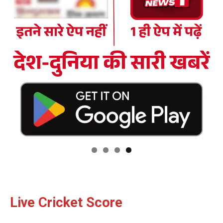
Live Cricket Score