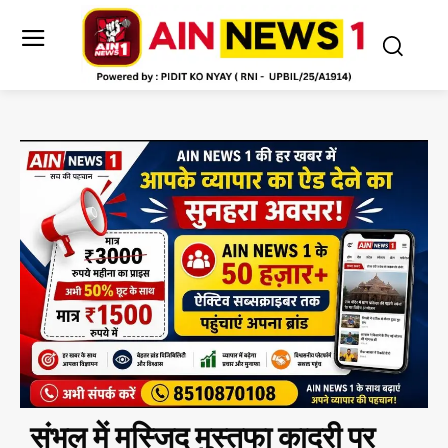
संभल में मस्जिद मुस्तफा कादरी पर