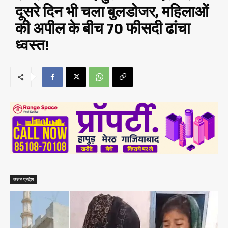
दूसरे दिन भी चला बुलडोजर, महिलाओं
की अपील के बीच 70 फीसदी ढांचा
ध्वस्त!
उत्तर प्रदेश