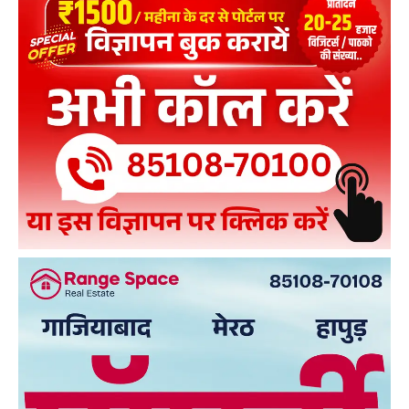
ही पैसे लौटाए
00:29