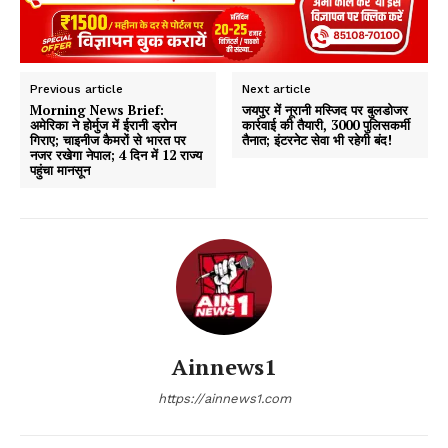
Previous article
Next article
Morning News Brief:
जयपुर में नूरानी मस्जिद पर बुलडोजर
अमेरिका ने होर्मुज में ईरानी ड्रोन
कार्रवाई की तैयारी, 3000 पुलिसकर्मी
गिराए; चाइनीज कैमरों से भारत पर
तैनात; इंटरनेट सेवा भी रहेगी बंद!
नजर रखेगा नेपाल; 4 दिन में 12 राज्य
पहुंचा मानसून
Ainnews1
https://ainnews1.com