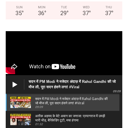
SUN
MON
TUE
WED
THU
35
°
36
°
29
°
37
°
37
°
DOWNLOAD NOW
AIN NEWS 1
Contact Us
About Us
सदन में PM Modi ने मजेदार अंदाज़ में Rahul Gandhi की जो
Privacy Policy
मौज ली, पूरा सदन हंसने लगा! #Viral
09:09
Terms of Use Agreement
सदन में PM Modi ने मजेदार अंदाज़ में Rahul Gandhi की
जो मौज ली, पूरा सदन हंसने लगा! #Viral
Facebook
X
WhatsApp
Share
09:09
अतीक अहमद के बेटे अबान का जनाजा: प्रयागराज में उमड़ी
भारी भीड़, बैरिकेडिंग टूटी, मचा हंगामा
01:32