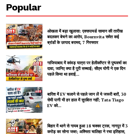
Popular
ओखला में बड़ा खुलासा: एक्सपायर्ड सामान की तारीख
बदलकर बेचने का आरोप, Bournvita समेत कई
ब्रांडों के उत्पाद बरामद, 7 गिरफ्तार
गाजियाबाद में कांवड़ यात्रा पर हेलीकॉप्टर से पुष्पवर्षा का
दावा, जानिए क्या है पूरी सच्चाई; सीएम योगी ने एक दिन
पहले किया था हवाई...
बारिश में EV चलाने से पहले जान लें ये जरूरी बातें, 30
सेमी पानी भी हर हाल में सुरक्षित नहीं; Tata Tiago
EV को...
बिहार में थाने से गायब हुआ 18 चक्का ट्रक, नागपुर में 3
करोड़ का सोना जब्त; अश्मिता चालिहा ने रचा इतिहास,