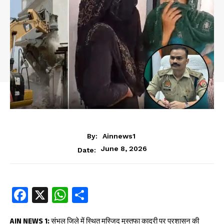
By:
Ainnews1
June 8, 2026
Date:
Fa
X
W
S
ce
ha
ha
AIN NEWS 1:
संभल जिले में स्थित मस्जिद मुस्तफा कादरी पर प्रशासन की